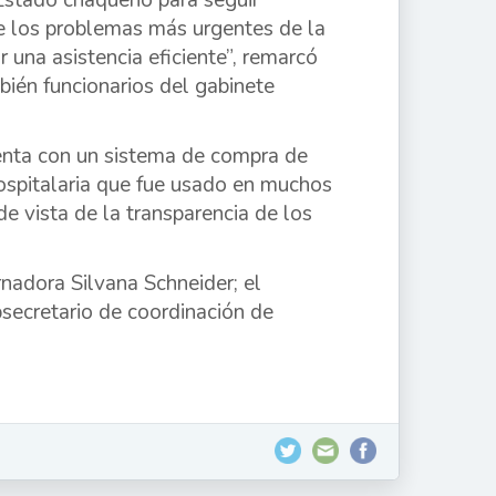
Estado chaqueño para seguir
 de los problemas más urgentes de la
 una asistencia eficiente”, remarcó
bién funcionarios del gabinete
uenta con un sistema de compra de
ospitalaria que fue usado en muchos
 vista de la transparencia de los
nadora Silvana Schneider; el
bsecretario de coordinación de