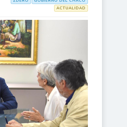
ZDERO
GOBIERNO DEL CHACO
ACTUALIDAD