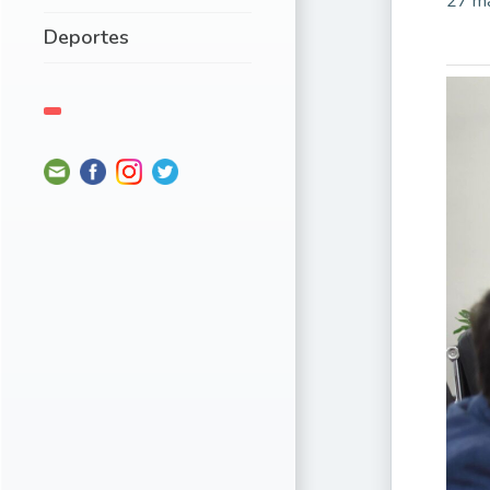
27 m
Deportes