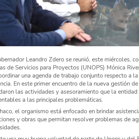
obernador Leandro Zdero se reunió, este miércoles, c
as de Servicios para Proyectos (UNOPS) Mónica Rivera
oordinar una agenda de trabajo conjunto respecto a la
incia. En este primer encuentro de la nueva gestión d
daron las actividades y asesoramiento que la entidad 
entables a las principales problemáticas.
haco, el organismo está enfocado en brindar asistenci
ciones y obras que permitan resolver problemas de ag
sidades.