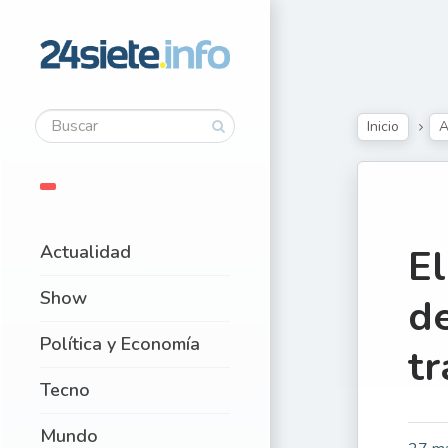
Inicio
A
Actualidad
El
Show
d
Política y Economía
tr
Tecno
Mundo