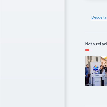
Desde la 
Nota relac