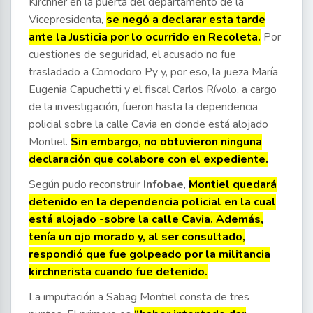
Kirchner en la puerta del departamento de la
Vicepresidenta,
se negó a declarar esta tarde
ante la Justicia por lo ocurrido en Recoleta.
Por
cuestiones de seguridad, el acusado no fue
trasladado a Comodoro Py y, por eso, la jueza María
Eugenia Capuchetti y el fiscal Carlos Rívolo, a cargo
de la investigación, fueron hasta la dependencia
policial sobre la calle Cavia en donde está alojado
Montiel.
Sin embargo, no obtuvieron ninguna
declaración que colabore con el expediente.
Según pudo reconstruir
Infobae
,
Montiel quedará
detenido en la dependencia policial en la cual
está alojado -sobre la calle Cavia. Además,
tenía un ojo morado y, al ser consultado,
respondió que fue golpeado por la militancia
kirchnerista cuando fue detenido.
La imputación a Sabag Montiel consta de tres