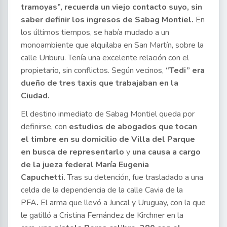
tramoyas”, recuerda un viejo contacto suyo, sin
saber definir los ingresos de Sabag Montiel.
En
los últimos tiempos, se había mudado a un
monoambiente que alquilaba en San Martín, sobre la
calle Uriburu. Tenía una excelente relación con el
propietario, sin conflictos. Según vecinos,
“Tedi” era
dueño de tres taxis que trabajaban en la
Ciudad.
El destino inmediato de Sabag Montiel queda por
definirse, con
estudios de abogados que tocan
el timbre en su domicilio de Villa del Parque
en busca de representarlo
y
una causa a cargo
de la jueza federal María Eugenia
Capuchetti.
Tras su detención, fue trasladado a una
celda de la dependencia de la calle Cavia de la
PFA
.
El arma que llevó a Juncal y Uruguay, con la que
le gatilló a Cristina Fernández de Kirchner en la