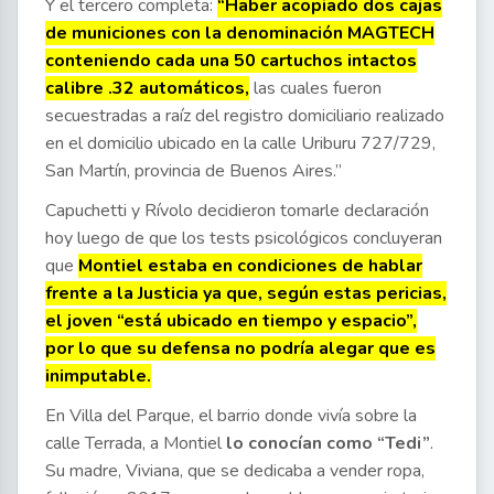
Y el tercero completa:
“Haber acopiado dos cajas
de municiones con la denominación MAGTECH
conteniendo cada una 50 cartuchos intactos
calibre .32 automáticos,
las cuales fueron
secuestradas a raíz del registro domiciliario realizado
en el domicilio ubicado en la calle Uriburu 727/729,
San Martín, provincia de Buenos Aires.”
Capuchetti y Rívolo decidieron tomarle declaración
hoy luego de que los tests psicológicos concluyeran
que
Montiel estaba en condiciones de hablar
frente a la Justicia ya que, según estas pericias,
el joven “está ubicado en tiempo y espacio”,
por lo que su defensa no podría alegar que es
inimputable.
En Villa del Parque, el barrio donde vivía sobre la
calle Terrada, a Montiel
lo conocían como “Tedi”
.
Su madre, Viviana, que se dedicaba a vender ropa,