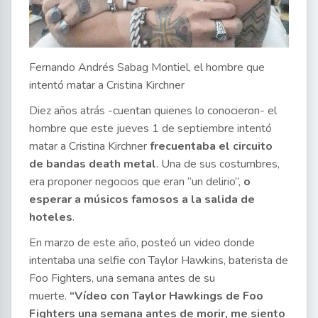
Fernando Andrés Sabag Montiel, el hombre que
intentó matar a Cristina Kirchner
Diez años atrás -cuentan quienes lo conocieron- el
hombre que este jueves 1 de septiembre intentó
matar a Cristina Kirchner
frecuentaba el circuito
de bandas death metal
. Una de sus costumbres,
era proponer negocios que eran “un delirio”,
o
esperar a músicos famosos a la salida de
hoteles
.
En marzo de este año, posteó un video donde
intentaba una selfie con Taylor Hawkins, baterista de
Foo Fighters, una semana antes de su
muerte.
“Vídeo con Taylor Hawkings de Foo
Fighters una semana antes de morir, me siento