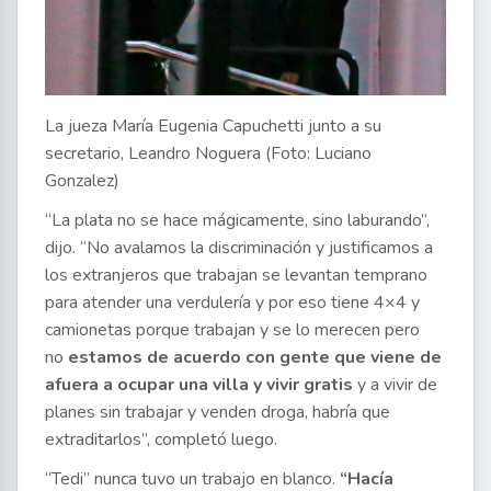
La jueza María Eugenia Capuchetti junto a su
secretario, Leandro Noguera (Foto: Luciano
Gonzalez)
“La plata no se hace mágicamente, sino laburando”,
dijo. “No avalamos la discriminación y justificamos a
los extranjeros que trabajan se levantan temprano
para atender una verdulería y por eso tiene 4×4 y
camionetas porque trabajan y se lo merecen pero
no
estamos de acuerdo con gente que viene de
afuera a ocupar una villa y vivir gratis
y a vivir de
planes sin trabajar y venden droga, habría que
extraditarlos”, completó luego.
“Tedi” nunca tuvo un trabajo en blanco.
“Hacía