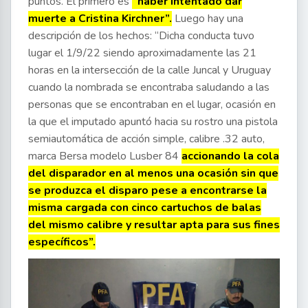
puntos. El primero es
“haber intentado dar
muerte a Cristina Kirchner”.
Luego hay una
descripción de los hechos: “Dicha conducta tuvo
lugar el 1/9/22 siendo aproximadamente las 21
horas en la intersección de la calle Juncal y Uruguay
cuando la nombrada se encontraba saludando a las
personas que se encontraban en el lugar, ocasión en
la que el imputado apuntó hacia su rostro una pistola
semiautomática de acción simple, calibre .32 auto,
marca Bersa modelo Lusber 84
accionando la cola
del disparador en al menos una ocasión sin que
se produzca el disparo pese a encontrarse la
misma cargada con cinco cartuchos de balas
del mismo calibre y resultar apta para sus fines
específicos”.