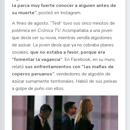
la parca muy fuerte conocer a alguien antes de
su muerte”
, posteó en Instagram.
A fines de agosto, “Tedi” tuvo sus cinco minutos de
polémica en
Crónica TV.
Acompañaba a una joven
que decía ser su novia, mientras vendía algodones
de azúcar. La joven decía que ya no cobraba planes
sociales,
que no estaba a favor, porque era
“fomentar la vagancia”
. En Facebook, en su muro,
relató
sus enfrentamientos con “las mafias de
coperos peruanos”
, vendedores de algodón de
azúcar sumamente territoriales. Habló de sus peleas
a golpe de puño con ellos.