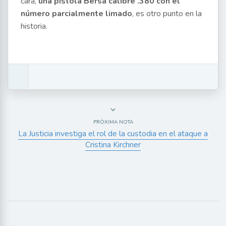
cara,
una pistola Bersa calibre .380 con el
número parcialmente limado
, es otro punto en la
historia.
PRÓXIMA NOTA
La Justicia investiga el rol de la custodia en el ataque a
Cristina Kirchner