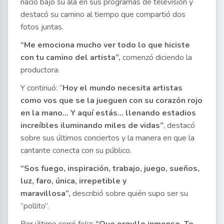
nació bajo su ala en sus programas de televisión y
destacó su camino al tiempo que compartió dos
fotos juntas.
“Me emociona mucho ver todo lo que hiciste
con tu camino del artista”,
comenzó diciendo la
productora.
Y continuó: “
Hoy el mundo necesita artistas
como vos que se la jueguen con su corazón rojo
en la mano… Y aquí estás… llenando estadios
increíbles iluminando miles de vidas”
, destacó
sobre sus últimos conciertos y la manera en que la
cantante conecta con su público.
“Sos fuego, inspiración, trabajo, juego, sueños,
luz, faro, única, irrepetible y
maravillosa”,
describió sobre quién supo ser su
“pollito”.