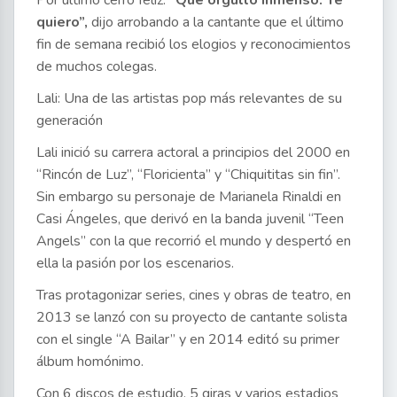
Por último cerró feliz:
“Que orgullo inmenso. Te
quiero”,
dijo arrobando a la cantante que el último
fin de semana recibió los elogios y reconocimientos
de muchos colegas.
Lali: Una de las artistas pop más relevantes de su
generación
Lali inició su carrera actoral a principios del 2000 en
“Rincón de Luz”, “Floricienta” y “Chiquititas sin fin”.
Sin embargo su personaje de Marianela Rinaldi en
Casi Ángeles, que derivó en la banda juvenil “Teen
Angels” con la que recorrió el mundo y despertó en
ella la pasión por los escenarios.
Tras protagonizar series, cines y obras de teatro, en
2013 se lanzó con su proyecto de cantante solista
con el single “A Bailar” y en 2014 editó su primer
álbum homónimo.
Con 6 discos de estudio, 5 giras y varios estadios