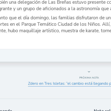
ién una delegación de Las Breñas estuvo presente con
grante y un grupo de aficionados a la astronomía que 
anto que el día domingo, las familias disfrutaron de un
rtes en el Parque Temático Ciudad de los Niños. Allí, 
nte, hubo maquillaje artístico, muestra de karate, tor
PRÓXIMA NOTA
Zdero en Tres Isletas: “el cambio está llegando 