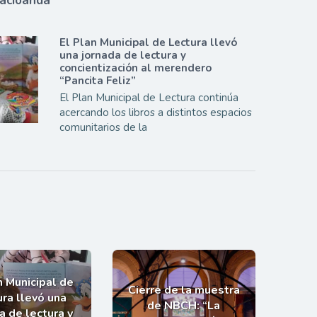
lacioanda
El Plan Municipal de Lectura llevó
una jornada de lectura y
concientización al merendero
“Pancita Feliz”
El Plan Municipal de Lectura continúa
acercando los libros a distintos espacios
comunitarios de la
n Municipal de
Cierre de la muestra
ra llevó una
de NBCH: “La
a de lectura y