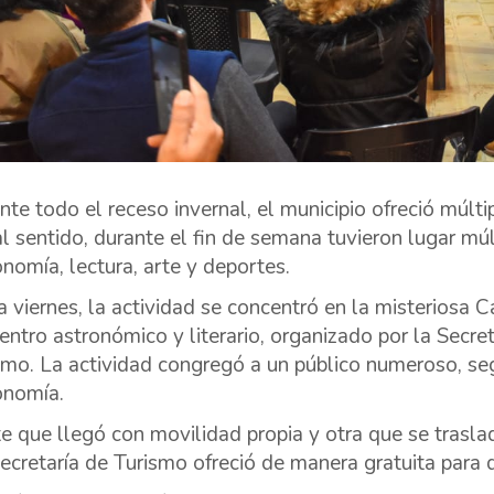
nte todo el receso invernal, el municipio ofreció múltip
al sentido, durante el fin de semana tuvieron lugar mú
onomía, lectura, arte y deportes.
ía viernes, la actividad se concentró en la misteriosa
entro astronómico y literario, organizado por la Secret
smo. La actividad congregó a un público numeroso, seg
onomía.
e que llegó con movilidad propia y otra que se trasla
ecretaría de Turismo ofreció de manera gratuita para qu