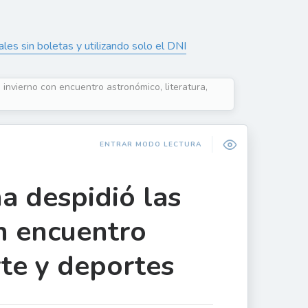
s sin boletas y utilizando solo el DNI
invierno con encuentro astronómico, literatura,
ENTRAR MODO LECTURA
a despidió las
n encuentro
rte y deportes