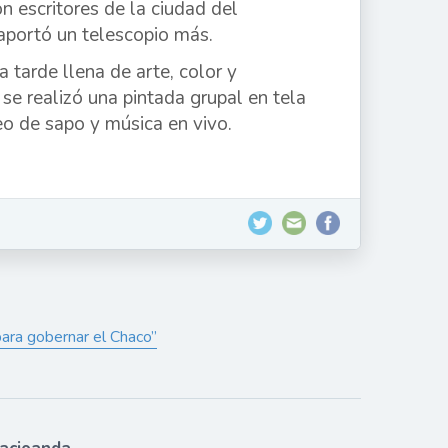
 escritores de la ciudad del
aportó un telescopio más.
a tarde llena de arte, color y
se realizó una pintada grupal en tela
neo de sapo y música en vivo.
para gobernar el Chaco”