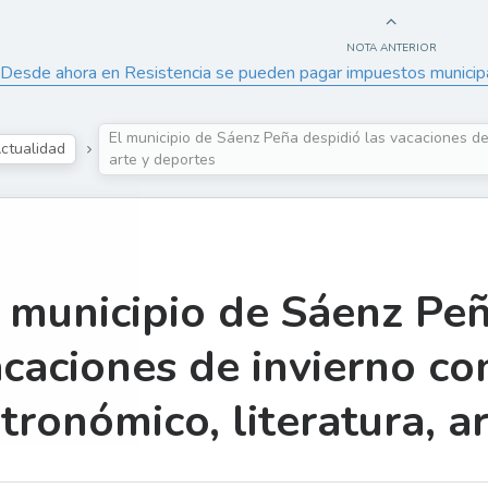
NOTA ANTERIOR
Desde ahora en Resistencia se pueden pagar impuestos municipale
El municipio de Sáenz Peña despidió las vacaciones de 
ctualidad
arte y deportes
 municipio de Sáenz Peñ
caciones de invierno co
tronómico, literatura, a