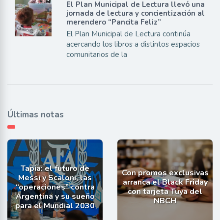
El Plan Municipal de Lectura llevó una
jornada de lectura y concientización al
merendero “Pancita Feliz”
El Plan Municipal de Lectura continúa
acercando los libros a distintos espacios
comunitarios de la
Últimas notas
Tapia: el futuro de
Con promos exclusivas
Messi y Scaloni, las
arranca el Black Friday
“operaciones” contra
con tarjeta Tuya del
Argentina y su sueño
NBCH
para el Mundial 2030