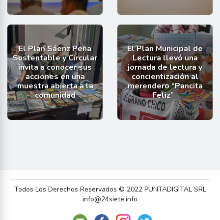
El Plan Sáenz Peña
El Plan Municipal de
Sustentable y Circular
Lectura llevó una
invita a conocer sus
jornada de lectura y
acciones en una
concientización al
muestra abierta a la
merendero “Pancita
comunidad
Feliz”
Todos Los Derechos Reservados © 2022 PUNTADIGITAL SRL
info@24siete.info