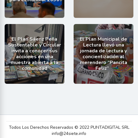
El Plan Sáenz Peña
El Plan Municipal de
Sustentable y Circular
Lectura llevó una
invita a conocer sus
jornada de lectura y
acciones en una
concientización al
muestra abierta a la
merendero “Pancita
comunidad
Feliz”
Todos Los Derechos Reservados © 2022 PUNTADIGITAL SRL
info@24siete.info