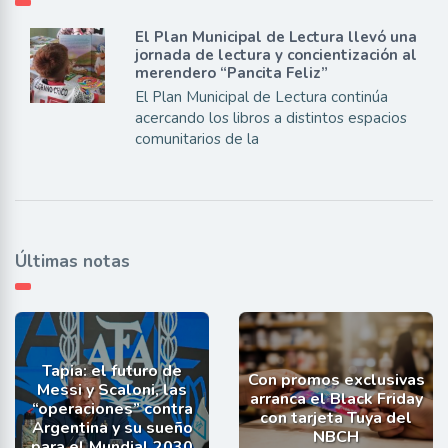
El Plan Municipal de Lectura llevó una
jornada de lectura y concientización al
merendero “Pancita Feliz”
El Plan Municipal de Lectura continúa
acercando los libros a distintos espacios
comunitarios de la
Últimas notas
Tapia: el futuro de
Con promos exclusivas
Messi y Scaloni, las
arranca el Black Friday
“operaciones” contra
con tarjeta Tuya del
Argentina y su sueño
NBCH
para el Mundial 2030