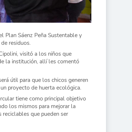
 del Plan Sáenz Peña Sustentable y
 de residuos.
ipolini, visitó a los niños que
la institución, allí les comentó
erá útil para que los chicos generen
 un proyecto de huerta ecológica.
cular tiene como principal objetivo
ando los mismos para mejorar la
 reciclables que pueden ser