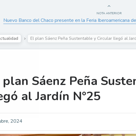
NOTA ANTERIOR
Nuevo Banco del Chaco presente en la Feria Iberoamericana de
ctualidad
El plan Sáenz Peña Sustentable y Circular llegó al Jar
 plan Sáenz Peña Susten
egó al Jardín N°25
ubre, 2024