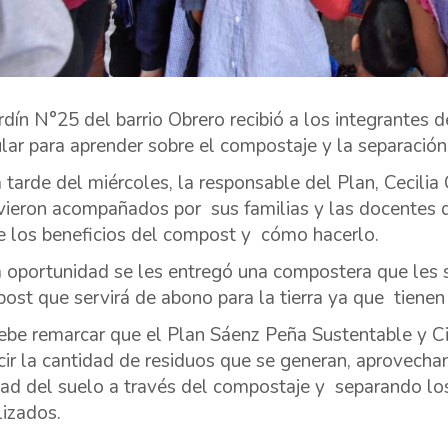
ardín N°25 del barrio Obrero recibió a los integrantes
ular para aprender sobre el compostaje y la separación
 tarde del miércoles, la responsable del Plan, Cecilia C
vieron acompañados por sus familias y las docentes de 
e los beneficios del compost y cómo hacerlo.
a oportunidad se les entregó una compostera que les s
ost que servirá de abono para la tierra ya que tienen
ebe remarcar que el Plan Sáenz Peña Sustentable y Cir
cir la cantidad de residuos que se generan, aprovech
dad del suelo a través del compostaje y separando los
lizados.