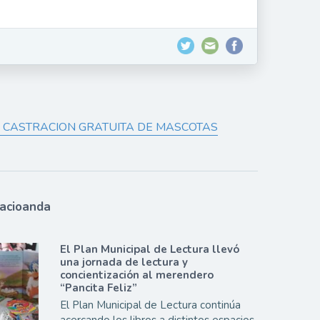
E CASTRACION GRATUITA DE MASCOTAS
lacioanda
El Plan Municipal de Lectura llevó
una jornada de lectura y
concientización al merendero
“Pancita Feliz”
El Plan Municipal de Lectura continúa
acercando los libros a distintos espacios