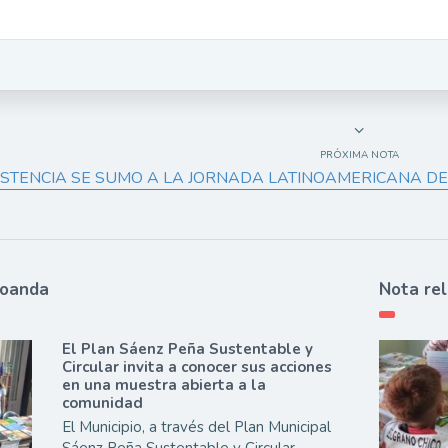
PRÓXIMA NOTA
ISTENCIA SE SUMO A LA JORNADA LATINOAMERICANA D
ioanda
Nota re
El Plan Sáenz Peña Sustentable y
Circular invita a conocer sus acciones
en una muestra abierta a la
comunidad
El Municipio, a través del Plan Municipal
Sáenz Peña Sustentable y Circular,