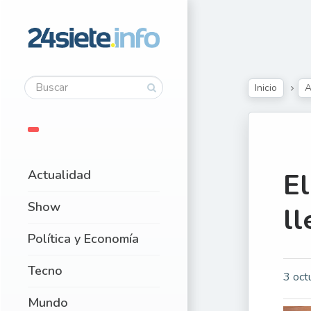
Inicio
A
Actualidad
El
Show
ll
Política y Economía
Tecno
3 oct
Mundo