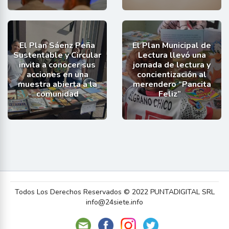
El Plan Sáenz Peña
El Plan Municipal de
Sustentable y Circular
Lectura llevó una
invita a conocer sus
jornada de lectura y
acciones en una
concientización al
muestra abierta a la
merendero “Pancita
comunidad
Feliz”
Todos Los Derechos Reservados © 2022 PUNTADIGITAL SRL
info@24siete.info