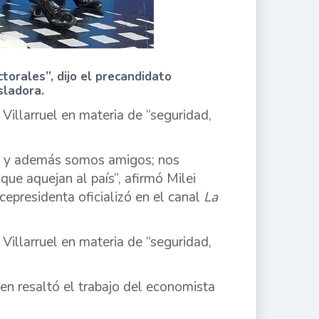
torales”, dijo el precandidato
sladora.
Villarruel en materia de “seguridad,
ta, y además somos amigos; nos
ue aquejan al país”, afirmó Milei
icepresidenta oficializó en el canal
La
Villarruel en materia de “seguridad,
uien resaltó el trabajo del economista