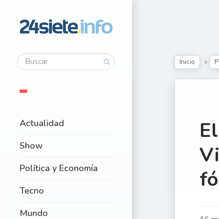
Inicio
P
Actualidad
El
Show
Vi
Política y Economía
f
Tecno
Mundo