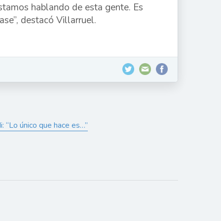
estamos hablando de esta gente. Es
e”, destacó Villarruel.
di: “Lo único que hace es…”