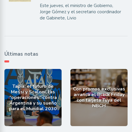
Este jueves, el ministro de Gobierno,
Jorge Gómez y el secretario coordinador
de Gabinete, Livio
Últimas notas
Tapia: el futuro de
Con promos exclusivas
Messi y Scaloni, las
arranca el Black Friday
“operaciones” contra
con tarjeta Tuya del
Argentina y su sueño
NBCH
para el Mundial 2030