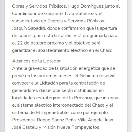
Obras y Servicios Públicos, Hugo Domínguez junto al
Coordinador de Gabinete, Livio Gutierrez y el
subsecretario de Energía y Servicios Públicos,
Joaquín Sabadini, donde confirmaron que la apertura
de sobres para esta licitación está programada para
el 22 de octubre próximo y el objetivo será
garantizar el abastecimiento eléctrico en el Chaco.
Alcances de la Licitación
Ante la gravedad de la situación energética que se
prevé en los próximos meses, el Gobierno resolvió
convocar a la Licitación para la contratación de
generadores diesel que serán distribuidos en
localidades estratégicas de la Provincia, que integran
el sistema eléctrico interconectado del Chaco y el
sistema de El Impenetrable, como por ejemplo:
Presidencia Roque Sáenz Peña, Villa Ángela, Juan
José Castelli y Misión Nueva Pompeya; los