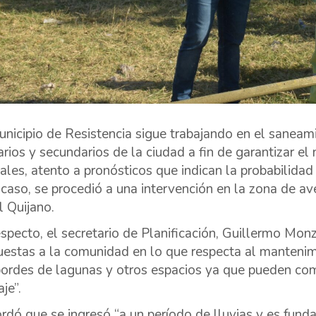
unicipio de Resistencia sigue trabajando en el saneam
arios y secundarios de la ciudad a fin de garantizar e
iales, atento a pronósticos que indican la probabilidad
 caso, se procedió a una intervención en la zona de ave
l Quijano.
especto, el secretario de Planificación, Guillermo Mon
uestas a la comunidad en lo que respecta al manten
bordes de lagunas y otros espacios ya que pueden com
je”.
rdó que se ingresó “a un período de lluvias y es fun