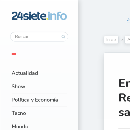
Z
Inicio
A
Actualidad
En
Show
Re
Política y Economía
sa
Tecno
Mundo