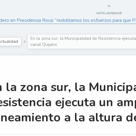
NOTA ANTERIOR
dero en Presidencia Roca: “redoblamos los esfuerzos para que Pat
En la zona sur, la Municipalidad de Resistencia ejecut
ctualidad
canal Quijano
 la zona sur, la Municip
sistencia ejecuta un am
neamiento a la altura d