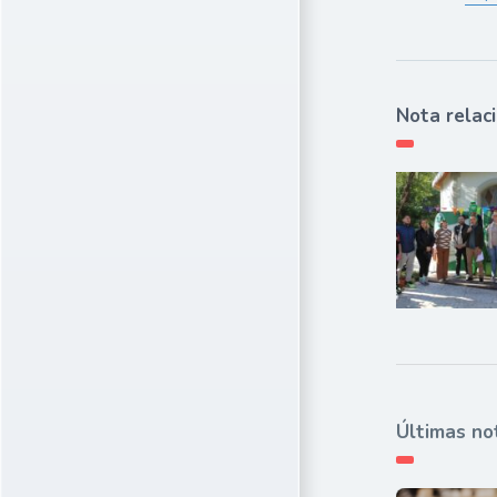
Nota relac
Últimas no