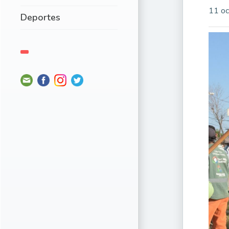
11 oc
Deportes