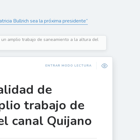
ricia Bullrich sea la próxima presidente”
a un amplio trabajo de saneamiento a la altura del
ENTRAR MODO LECTURA
alidad de
plio trabajo de
el canal Quijano