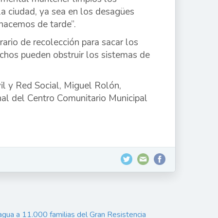
la ciudad, ya sea en los desagües
 hacemos de tarde”.
orario de recolección para sacar los
echos pueden obstruir los sistemas de
il y Red Social, Miguel Rolón,
onal del Centro Comunitario Municipal
agua a 11.000 familias del Gran Resistencia