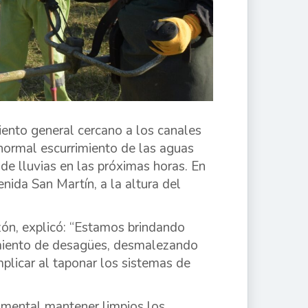
iento general cercano a los canales
l normal escurrimiento de las aguas
 de lluvias en las próximas horas. En
nida San Martín, a la altura del
zón, explicó: “Estamos brindando
imiento de desagües, desmalezando
plicar al taponar los sistemas de
damental mantener limpios los