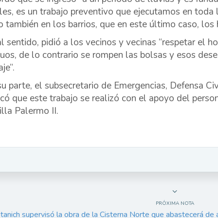
les, es un trabajo preventivo que ejecutamos en toda 
 también en los barrios, que en este último caso, los
al sentido, pidió a los vecinos y vecinas “respetar el h
duos, de lo contrario se rompen las bolsas y esos des
je”.
su parte, el subsecretario de Emergencias, Defensa Civ
icó que este trabajo se realizó con el apoyo del pers
lla Palermo II.
PRÓXIMA NOTA
tanich supervisó la obra de la Cisterna Norte que abastecerá de 