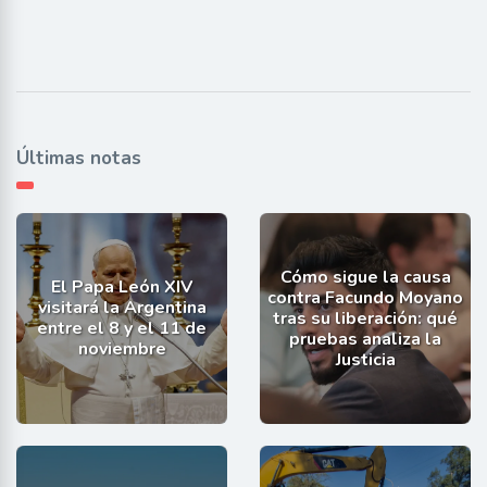
Últimas notas
Cómo sigue la causa
El Papa León XIV
contra Facundo Moyano
visitará la Argentina
tras su liberación: qué
entre el 8 y el 11 de
pruebas analiza la
noviembre
Justicia