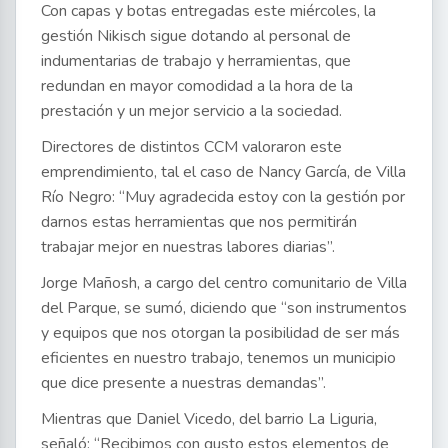
Con capas y botas entregadas este miércoles, la
gestión Nikisch sigue dotando al personal de
indumentarias de trabajo y herramientas, que
redundan en mayor comodidad a la hora de la
prestación y un mejor servicio a la sociedad.
Directores de distintos CCM valoraron este
emprendimiento, tal el caso de Nancy García, de Villa
Río Negro: “Muy agradecida estoy con la gestión por
darnos estas herramientas que nos permitirán
trabajar mejor en nuestras labores diarias”.
Jorge Mañosh, a cargo del centro comunitario de Villa
del Parque, se sumó, diciendo que “son instrumentos
y equipos que nos otorgan la posibilidad de ser más
eficientes en nuestro trabajo, tenemos un municipio
que dice presente a nuestras demandas”.
Mientras que Daniel Vicedo, del barrio La Liguria,
señaló: “Recibimos con gusto estos elementos de