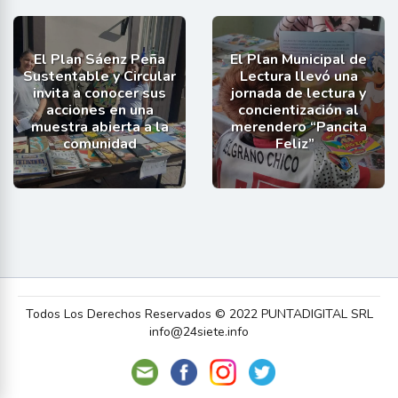
El Plan Sáenz Peña
El Plan Municipal de
Sustentable y Circular
Lectura llevó una
invita a conocer sus
jornada de lectura y
acciones en una
concientización al
muestra abierta a la
merendero “Pancita
comunidad
Feliz”
Todos Los Derechos Reservados © 2022 PUNTADIGITAL SRL
info@24siete.info