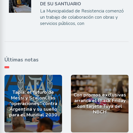
DE SU SANTUARIO
La Municipalidad de Resistencia comenzó
un trabajo de colaboración con obras y
servicios públicos, con
Últimas notas
Tapia: el futuro de
Con promos exclusivas
Messi y Scaloni, las
arranca el Black Friday
“operaciones” contra
con tarjeta Tuya del
Argentina y su sueño
NBCH
para el Mundial 2030