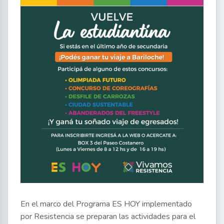
En el marco del Programa ES HOY implementado
por Resistencia se preparan las actividades para el