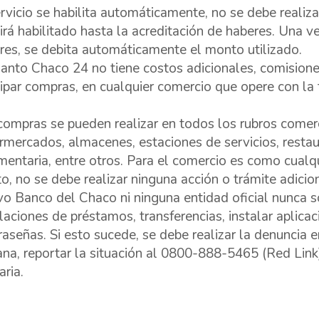
ervicio se habilita automáticamente, no se debe realiza
irá habilitado hasta la acreditación de haberes. Una v
res, se debita automáticamente el monto utilizado.
anto Chaco 24 no tiene costos adicionales, comisiones
cipar compras, en cualquier comercio que opere con la
compras se pueden realizar en todos los rubros comer
rmercados, almacenes, estaciones de servicios, restau
mentaria, entre otros. Para el comercio es como cualqu
to, no se debe realizar ninguna acción o trámite adicion
o Banco del Chaco ni ninguna entidad oficial nunca so
laciones de préstamos, transferencias, instalar aplicac
raseñas. Si esto sucede, se debe realizar la denuncia 
ana, reportar la situación al 0800-888-5465 (Red Link)
aria.