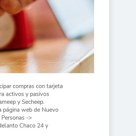
cipar compras con tarjeta
a activos y pasivos
Sameep y Secheep.
 la página web de Nuevo
 Personas ->
Adelanto Chaco 24 y