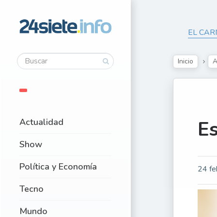
EL CAR
Inicio
A
Actualidad
E
Show
Política y Economía
24 fe
Tecno
Mundo