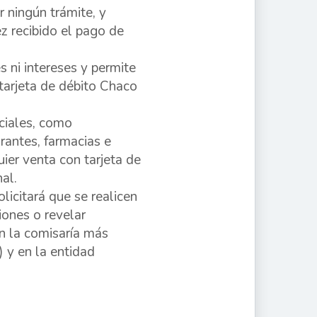
r ningún trámite, y
ez recibido el pago de
 ni intereses y permite
 tarjeta de débito Chaco
ciales, como
rantes, farmacias e
ier venta con tarjeta de
al.
licitará que se realicen
iones o revelar
en la comisaría más
 y en la entidad