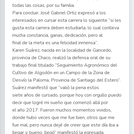
todas las cosas, por su familia.
Para concluir, José Gabriel Ortiz expresó a los
interesados en cursar esta carrera lo siguiente “si les
gusta esta carrera deben estudiarla, lo cual conlleva
mucha constancia, ganas, dedicación, pero al
final de la meta es una felicidad inmensa”.
Karen Suárez, nacida en la localidad de Gancedo,
provincia de Chaco, realizó la defensa oral de su
trabajo final titulado “Seguimiento Agronómico del
Cultivo de Algodón en un Campo de la Zona de
Desvío la Paloma, Provincia de Santiago del Estero”.
Suárez manifestó que “valió la pena estos
siete años de cursado, porque hoy con orgullo puedo
decir que logré mi sueño que comenzó allá por
el año 2017. Fueron muchos momentos vividos,
donde hubo veces que me fue bien, otros que me
fue mal, pero nunca dejé de creer que este día iba a
llegar y, bueno, llegó” manifestó la egresada.