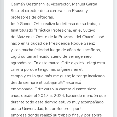
Germán Oestmann, el vicerrector, Manuel García
Solá, el director de la carrera Juan Prause y
profesores de cátedras.
José Gabriel Ortiz realizó la defensa de su trabajo
final titulado “Práctica Profesional en el Cultivo
de Maíz en el Oeste de la Provincia del Chaco”. José
nació en la ciudad de Presidencia Roque Sáenz
y, con mucha felicidad luego de años de sacrificios,
logró su tan anhelado sueño de ser ingeniero
agronómico. En este marco, Ortiz explicó: “elegí esta
carrera porque tengo mis orígenes en el
campo y es lo que más me gusta; lo tengo inculcado
desde siempre el trabajar allí”, expresó
emocionado. Ortiz cursó la carrera durante siete
años, desde el 2017 al 2024, haciendo mención que
durante todo este tiempo estuvo muy acompañado
por la Universidad, los profesores, por la
empresa donde realizó su trabajo final y, por sobre