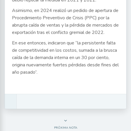
debió replicar la medida en 2021 y 2022.
Asimismo, en 2024 realizó un pedido de apertura de
Procedimiento Preventivo de Crisis (PPC) por la
abrupta caída de ventas y la pérdida de mercados de
exportación tras el conflicto gremial de 2022.
En ese entonces, indicaron que “la persistente falta
de competitividad en los costos, sumada a la brusca
caída de la demanda interna en un 30 por ciento,
origina nuevamente fuertes pérdidas desde fines del
año pasado”.
PRÓXIMA NOTA