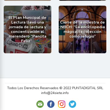
El Plan Municipal de
Lectura llevó una
Cierre de la muestra de
jornada de lectura y
NBCH: “La enciclopedia
concientización al
mágica: la colección
merendero “Pancita
como refugio”
Feliz”
Todos Los Derechos Reservados © 2022 PUNTADIGITAL SRL
info@24siete.info