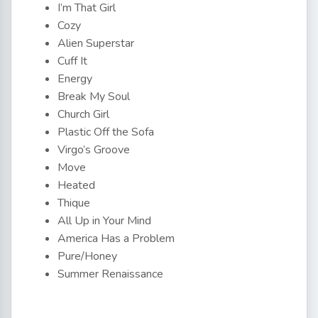
I’m That Girl
Cozy
Alien Superstar
Cuff It
Energy
Break My Soul
Church Girl
Plastic Off the Sofa
Virgo’s Groove
Move
Heated
Thique
All Up in Your Mind
America Has a Problem
Pure/Honey
Summer Renaissance