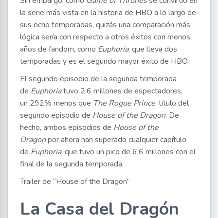
Sin embargo, como
Game of Thrones
se convirtió en
la serie más vista en la historia de HBO a lo largo de
sus ocho temporadas, quizás una comparación más
lógica sería con respecto a otros éxitos con menos
años de fandom, como
Euphoria
, que lleva dos
temporadas y es el segundo mayor éxito de HBO.
El segundo episodio de la segunda temporada
de
Euphoria
tuvo 2.6 millones de espectadores,
un 292% menos que
The Rogue Prince
, título del
segundo episodio de
House of the Dragon
. De
hecho, ambos episodios de
House of the
Dragon
por ahora han superado cualquier capítulo
de
Euphoria
, que tuvo un pico de 6.6 millones con el
final de la segunda temporada.
Trailer de “House of the Dragon”
La Casa del Dragón