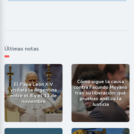
Últimas notas
Cómo sigue la causa
El Papa León XIV
contra Facundo Moyano
visitará la Argentina
tras su liberación: qué
entre el 8 y el 11 de
pruebas analiza la
noviembre
Justicia