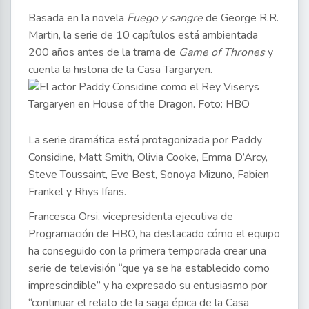
Basada en la novela
Fuego y sangre
de George R.R.
Martin, la serie de 10 capítulos está ambientada
200 años antes de la trama de
Game of Thrones
y
cuenta la historia de la Casa Targaryen.
La serie dramática está protagonizada por Paddy
Considine, Matt Smith, Olivia Cooke, Emma D’Arcy,
Steve Toussaint, Eve Best, Sonoya Mizuno, Fabien
Frankel y Rhys Ifans.
Francesca Orsi, vicepresidenta ejecutiva de
Programación de HBO, ha destacado cómo el equipo
ha conseguido con la primera temporada crear una
serie de televisión “que ya se ha establecido como
imprescindible” y ha expresado su entusiasmo por
“continuar el relato de la saga épica de la Casa