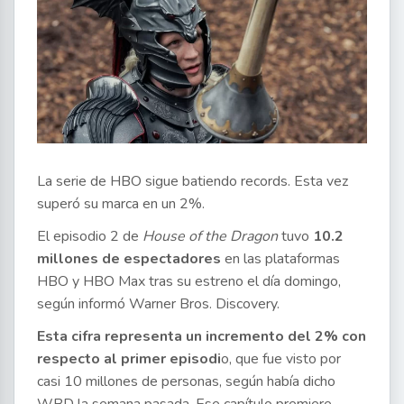
La serie de HBO sigue batiendo records. Esta vez
superó su marca en un 2%.
El episodio 2 de
House of the Dragon
tuvo
10.2
millones de espectadores
en las plataformas
HBO y HBO Max tras su estreno el día domingo,
según informó Warner Bros. Discovery.
Esta cifra representa un incremento del 2% con
respecto al primer episodi
o, que fue visto por
casi 10 millones de personas, según había dicho
WBD la semana pasada. Ese capítulo premiere,