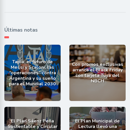
Últimas notas
Tapia: el futuro de
Con promos exclusivas
Messi y Scaloni, las
arranca el Black Friday
“operaciones” contra
con tarjeta Tuya del
Argentina y su sueño
NBCH
para el Mundial 2030
El Plan Sáenz Peña
El Plan Municipal de
Sustentable y Circular
Lectura llevó una