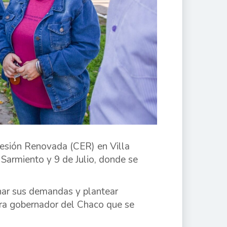
resión Renovada (CER) en Villa
 Sarmiento y 9 de Julio, donde se
har sus demandas y plantear
ara gobernador del Chaco que se