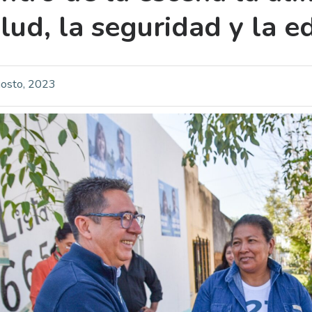
lud, la seguridad y la e
osto, 2023