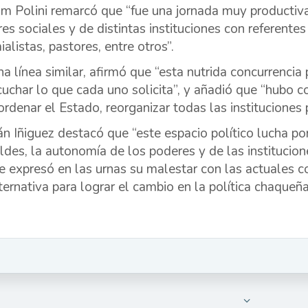
am Polini remarcó que “fue una jornada muy productiv
res sociales y de distintas instituciones con referentes
alistas, pastores, entre otros”.
na línea similar, afirmó que “esta nutrida concurrenci
cuchar lo que cada uno solicita”, y añadió que “hubo c
ordenar el Estado, reorganizar todas las instituciones p
án Iñiguez destacó que “este espacio político lucha por
ldes, la autonomía de los poderes y de las institucione
e expresó en las urnas su malestar con las actuales c
lternativa para lograr el cambio en la política chaqueña