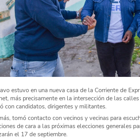
avo estuvo en una nueva casa de la Corriente de Exp
het, más precisamente en la intersección de las calles
ió con candidatos, dirigentes y militantes.
ás, tomó contacto con vecinos y vecinas para escuc
ciones de cara a las próximas elecciones generales p
izarán el 17 de septiembre.