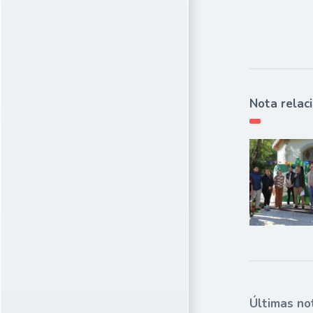
Nota relac
Últimas no