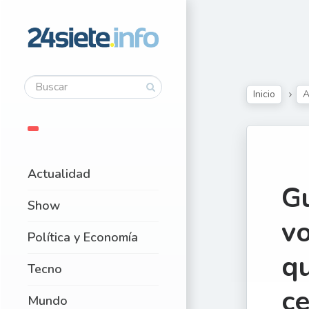
Inicio
A
Actualidad
Gu
Show
vo
Política y Economía
qu
Tecno
ce
Mundo