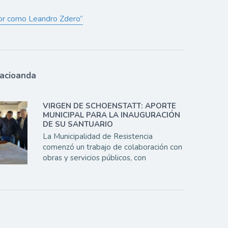
dor como Leandro Zdero”
lacioanda
VIRGEN DE SCHOENSTATT: APORTE
MUNICIPAL PARA LA INAUGURACIÓN
DE SU SANTUARIO
La Municipalidad de Resistencia
comenzó un trabajo de colaboración con
obras y servicios públicos, con