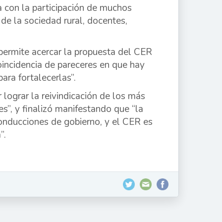
a con la participación de muchos
 de la sociedad rural, docentes,
a permite acercar la propuesta del CER
oincidencia de pareceres en que hay
ara fortalecerlas”.
 lograr la reivindicación de los más
s”, y finalizó manifestando que “la
onducciones de gobierno, y el CER es
”.