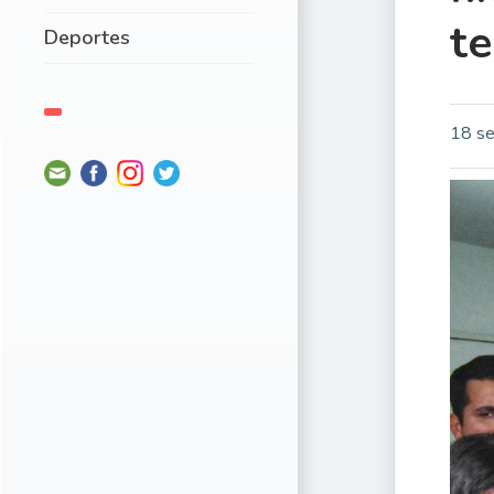
te
Deportes
18 se