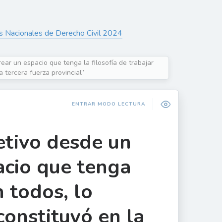
s Nacionales de Derecho Civil 2024
rear un espacio que tenga la filosofía de trabajar
a tercera fuerza provincial”
ENTRAR MODO LECTURA
etivo desde un
pacio que tenga
n todos, lo
constituyó en la