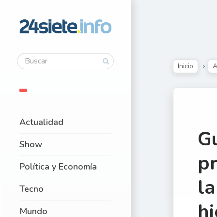
Inicio
A
Actualidad
Gu
Show
pr
Política y Economía
la
Tecno
hi
Mundo