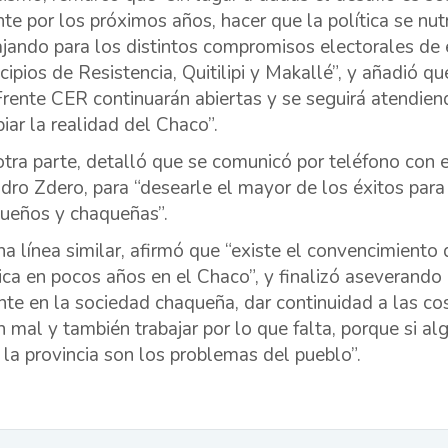
nte por los próximos años, hacer que la política se nu
ajando para los distintos compromisos electorales de 
cipios de Resistencia, Quitilipi y Makallé”, y añadió q
Frente CER continuarán abiertas y se seguirá atendien
iar la realidad del Chaco”.
otra parte, detalló que se comunicó por teléfono con 
dro Zdero, para “desearle el mayor de los éxitos para 
ueños y chaqueñas”.
na línea similar, afirmó que “existe el convencimiento
tica en pocos años en el Chaco”, y finalizó aseverand
nte en la sociedad chaqueña, dar continuidad a las cos
n mal y también trabajar por lo que falta, porque si al
 la provincia son los problemas del pueblo”.