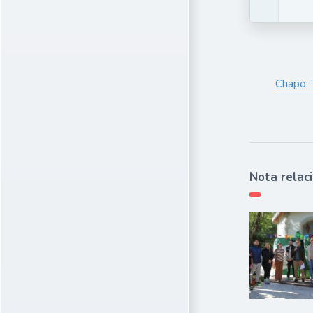
Chapo: 
Nota relac