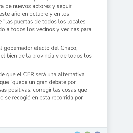
tra de nuevos actores y seguir
este año en octubre y en los
ue “las puertas de todos los locales
do a todos los vecinos y vecinas para
el gobernador electo del Chaco,
el bien de la provincia y de todos los
 de que el CER será una alternativa
o que “queda un gran debate por
as positivas, corregir las cosas que
go se recogió en esta recorrida por