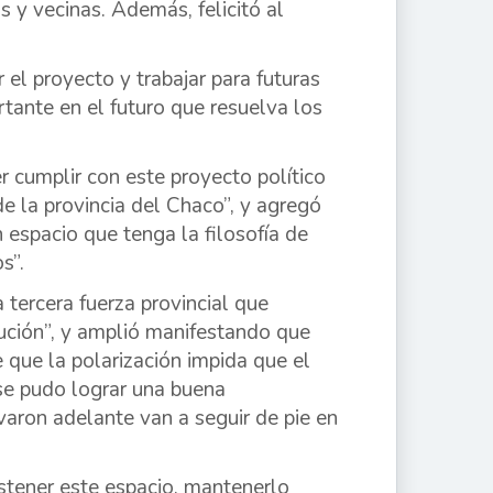
s y vecinas. Además, felicitó al
el proyecto y trabajar para futuras
rtante en el futuro que resuelva los
 cumplir con este proyecto político
de la provincia del Chaco”, y agregó
n espacio que tenga la filosofía de
s”.
 tercera fuerza provincial que
tución”, y amplió manifestando que
 que la polarización impida que el
se pudo lograr una buena
varon adelante van a seguir de pie en
stener este espacio, mantenerlo