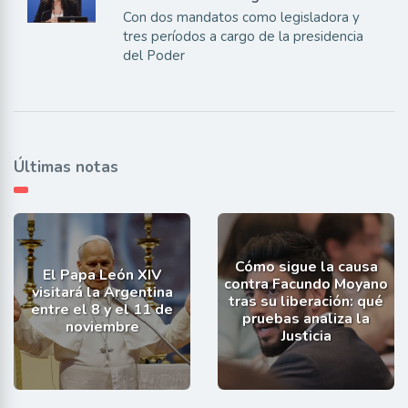
Con dos mandatos como legisladora y
tres períodos a cargo de la presidencia
del Poder
Últimas notas
Cómo sigue la causa
El Papa León XIV
contra Facundo Moyano
visitará la Argentina
tras su liberación: qué
entre el 8 y el 11 de
pruebas analiza la
noviembre
Justicia