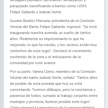
desagües pluviales, iluminación, señalización y
parquizado, beneficiando a barrios como UOM,
Felipe Gallardo y Judicial Norte.
Susana Beatriz Massara, presidenta de la Comisión
Vecinal del Barrio Felipe Gallardo, expresó: “Se está
inaugurando nuestra avenida, un sueño de tantos
años. Realmente es impresionante lo que ha
mejorado, lo que ha crecido, y los vecinos están muy
contentos de este logro”. Destacó el crecimiento
sostenido de la zona y el entusiasmo de la
comunidad por este avance.
Por su parte, Vanina Clerici, miembro de la Comisión
Vecinal del barrio Judicial Norte, señaló: “Tantos años
de pedido de esta avenida que hoy se está
concretando. Tuvimos altibajos, pero la constancia y
paciencia de todos, sumado al trabajo conjunto entre
municipio y provincia, hicieron posible este logro”.
Clerici remarcó la importancia de la responsabilidad