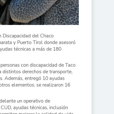
con Discapacidad del Chaco
arata y Puerto Tirol donde asesoró
ayudas técnicas a más de 180
 personas con discapacidad de Taco
 a distintos derechos de transporte,
nes. Además, entregó 10 ayudas
 otros elementos; se realizaron 16
adelante un operativo de
 CUD, ayudas técnicas, inclusión