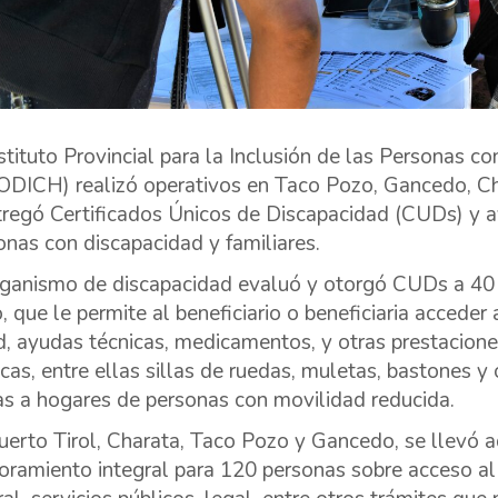
nstituto Provincial para la Inclusión de las Personas 
ODICH) realizó operativos en Taco Pozo, Gancedo, Ch
tregó Certificados Únicos de Discapacidad (CUDs) y 
onas con discapacidad y familiares.
rganismo de discapacidad evaluó y otorgó CUDs a 40
, que le permite al beneficiario o beneficiaria acceder
d, ayudas técnicas, medicamentos, y otras prestacio
icas, entre ellas sillas de ruedas, muletas, bastones y
tas a hogares de personas con movilidad reducida.
uerto Tirol, Charata, Taco Pozo y Gancedo, se llevó 
oramiento integral para 120 personas sobre acceso al