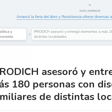
NOTA ANTERIOR
Arrancó la feria del libro y Resistencia ofrece diversas a
olítica y
IPRODICH asesoró y entregó elementos a más 18
conomía
distintas localidades
PRODICH asesoró y entr
ás 180 personas con dis
miliares de distintas lo