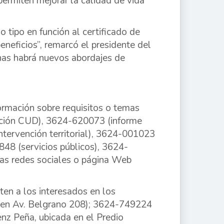
 permiten mejorar la calidad de vida
 tipo en función al certificado de
beneficios”, remarcó el presidente del
as habrá nuevos abordajes de
ormación sobre requisitos o temas
ación CUD), 3624-620073 (informe
ntervención territorial), 3624-001023
48 (servicios públicos), 3624-
las redes sociales o página Web
ten a los interesados en los
 en Av. Belgrano 208); 3624-749224
nz Peña, ubicada en el Predio