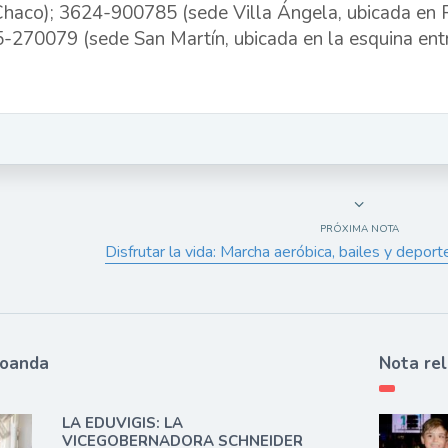
Chaco); 3624-900785 (sede Villa Ángela, ubicada en 
-270079 (sede San Martín, ubicada en la esquina entre
PRÓXIMA NOTA
Disfrutar la vida: Marcha aeróbica, bailes y depo
ioanda
Nota re
LA EDUVIGIS: LA
VICEGOBERNADORA SCHNEIDER