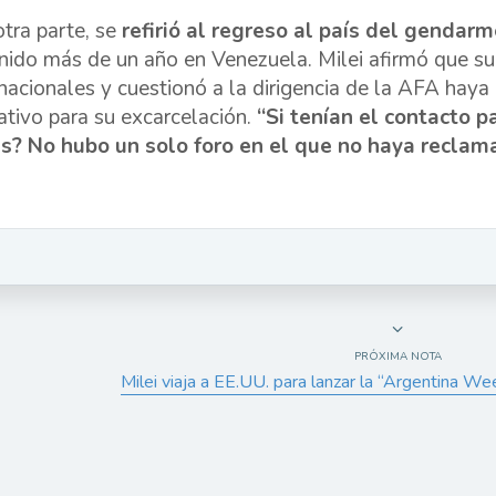
otra parte, se
refirió al regreso al país del gendar
nido más de un año en Venezuela. Milei afirmó que su 
rnacionales y cuestionó a la dirigencia de la AFA ha
ativo para su excarcelación.
“Si tenían el contacto pa
s? No hubo un solo foro en el que no haya reclam
PRÓXIMA NOTA
Milei viaja a EE.UU. para lanzar la “Argentina We