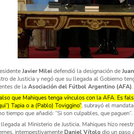
residente
Javier Milei
defendió la designación de
Juan
stro de Justicia y negó que su llegada al Gobierno te
gentes de la
Asociación del Fútbol Argentino (AFA)
.
falso que Mahiques tenga vínculos con la AFA. Es fals
qui”) Tapia o a (Pablo) Toviggino”
, subrayó el mandata
o tiempo que añadió: “Si son culpables, que paguen”.
 llegada al Ministerio de Justicia, Mahiques hizo reestr
iernes, intempestivamente
Daniel Vítolo
dio un paso a