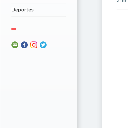
9 mar
Deportes