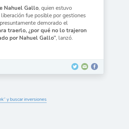
me Nahuel Gallo
, quien estuvo
liberación fue posible por gestiones
ya presuntamente demorado el
ra traerlo, ¿por qué no lo trajeron
ado por Nahuel Gallo”
, lanzó.
ek” y buscar inversiones