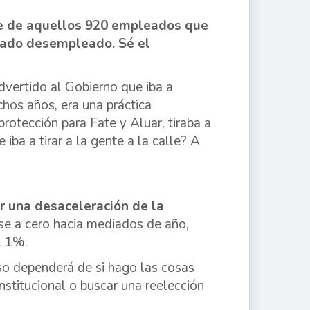
me de aquellos 920 empleados que
stado desempleado. Sé el
dvertido al Gobierno que iba a
hos años, era una práctica
protección para Fate y Aluar, tiraba a
 iba a tirar a la gente a la calle? A
ar una desaceleración de la
rse a cero hacia mediados de año,
l 1%.
so dependerá de si hago las cosas
nstitucional o buscar una reelección