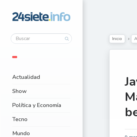
Inicio
A
Actualidad
Ja
Show
M
Política y Economía
be
Tecno
Mundo