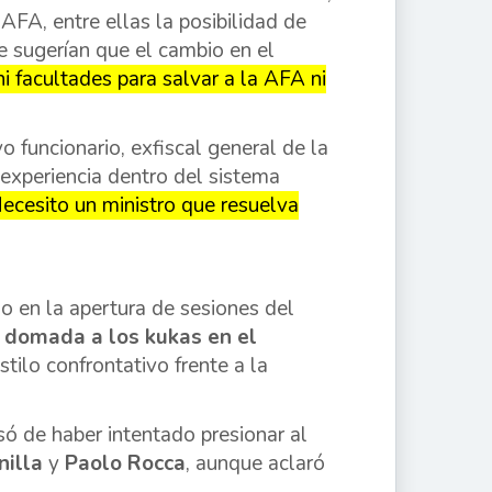
AFA, entre ellas la posibilidad de
e sugerían que el cambio en el
i facultades para salvar a la AFA ni
o funcionario, exfiscal general de la
experiencia dentro del sistema
ecesito un ministro que resuelva
o en la apertura de sesiones del
a domada a los kukas en el
stilo confrontativo frente a la
ó de haber intentado presionar al
nilla
y
Paolo Rocca
, aunque aclaró