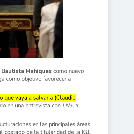
 Bautista Mahiques
como nuevo
nga como objetivo favorecer a
o que vaya a salvar a (Claudio
rio en una entrevista con
LN+
, al
ucturaciones en las principales áreas.
l costado de la titularidad de la IGJ,