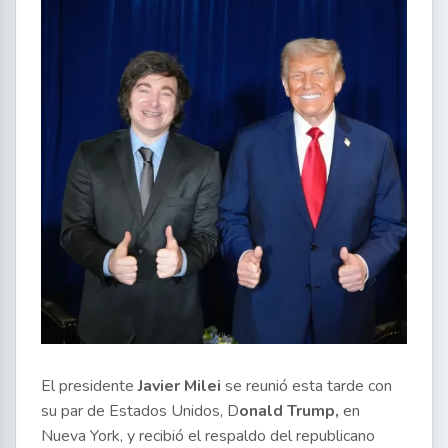
El presidente
Javier Milei
se reunió esta tarde con
su par de Estados Unidos, D
onald Trump,
en
Nueva York, y recibió el respaldo del republicano