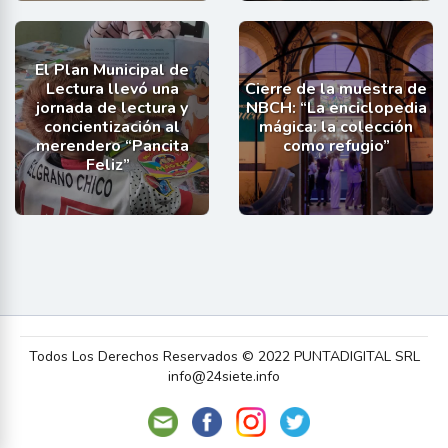
El Plan Municipal de
Lectura llevó una
Cierre de la muestra de
jornada de lectura y
NBCH: “La enciclopedia
concientización al
mágica: la colección
merendero “Pancita
como refugio”
Feliz”
Todos Los Derechos Reservados © 2022 PUNTADIGITAL SRL
info@24siete.info