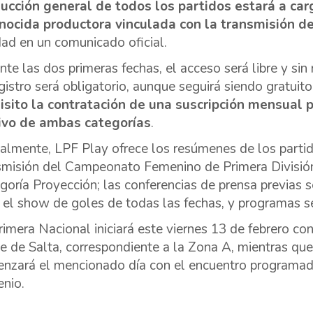
ucción general de todos los partidos estará a car
nocida productora vinculada con la transmisión d
dad en un comunicado oficial.
te las dos primeras fechas, el acceso será libre y sin r
egistro será obligatorio, aunque seguirá siendo gratui
isito la contratación de una suscripción mensual 
ivo de ambas categorías
.
almente, LPF Play ofrece los resúmenes de los partido
smisión del Campeonato Femenino de Primera División
goría Proyección; las conferencias de prensa previas 
; el show de goles de todas las fechas, y programas 
rimera Nacional iniciará este viernes 13 de febrero co
e de Salta, correspondiente a la Zona A, mientras qu
nzará el mencionado día con el encuentro programado
nio.