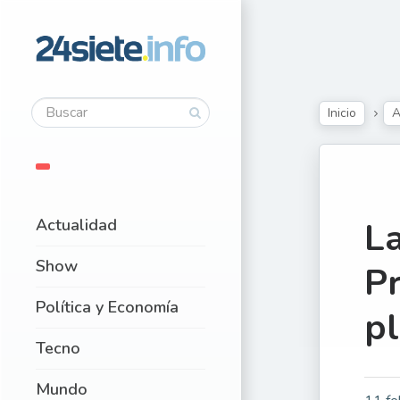
Inicio
A
Actualidad
La
Show
Pr
Política y Economía
p
Tecno
Mundo