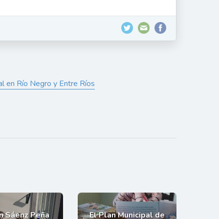
ral en Río Negro y Entre Ríos
an Sáenz Peña
El Plan Municipal de