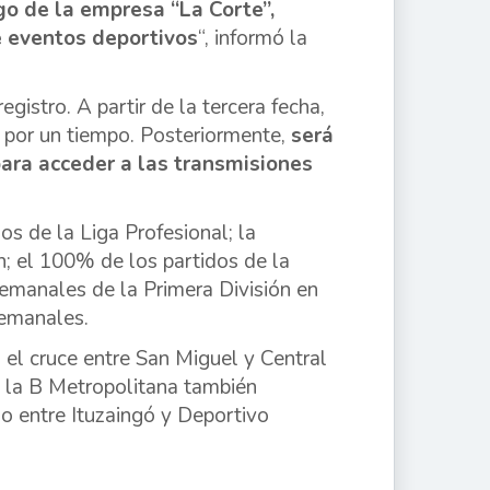
go de la empresa “La Corte”,
e eventos deportivos
“, informó la
egistro. A partir de la tercera fecha,
to por un tiempo. Posteriormente,
será
para acceder a las transmisiones
s de la Liga Profesional; la
; el 100% de los partidos de la
semanales de la Primera División en
semanales.
n el cruce entre San Miguel y Central
e la B Metropolitana también
 entre Ituzaingó y Deportivo