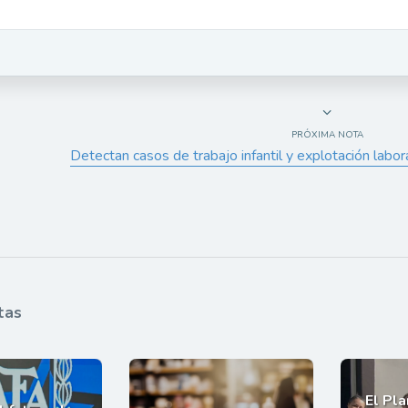
PRÓXIMA NOTA
Detectan casos de trabajo infantil y explotación labo
tas
El Pl