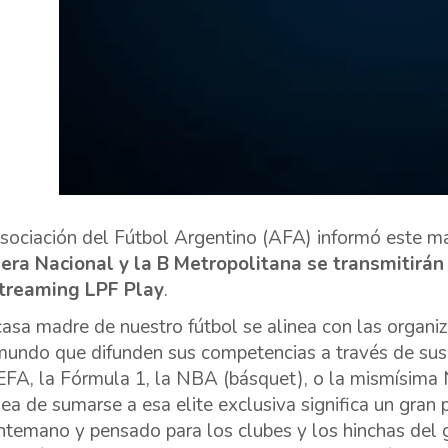
sociación del Fútbol Argentino (AFA) informó este m
era Nacional y la B Metropolitana se transmitirán
treaming LPF Play
.
casa madre de nuestro fútbol se alinea con las organ
mundo que difunden sus competencias a través de sus 
EFA, la Fórmula 1, la NBA (básquet), o la mismísima N
dea de sumarse a esa elite exclusiva significa un gran 
ntemano y pensado para los clubes y los hinchas del g