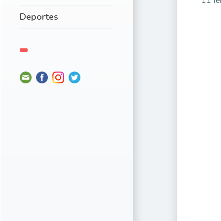
11 fe
Deportes