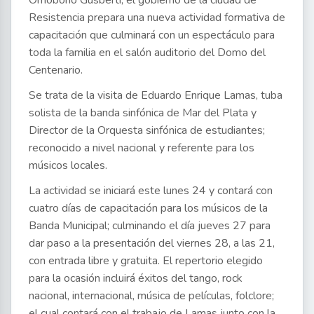
Omobono Gusberti, el gobierno de la ciudad de
Resistencia prepara una nueva actividad formativa de
capacitación que culminará con un espectáculo para
toda la familia en el salón auditorio del Domo del
Centenario.
Se trata de la visita de Eduardo Enrique Lamas, tuba
solista de la banda sinfónica de Mar del Plata y
Director de la Orquesta sinfónica de estudiantes;
reconocido a nivel nacional y referente para los
músicos locales.
La actividad se iniciará este lunes 24 y contará con
cuatro días de capacitación para los músicos de la
Banda Municipal; culminando el día jueves 27 para
dar paso a la presentación del viernes 28, a las 21,
con entrada libre y gratuita. El repertorio elegido
para la ocasión incluirá éxitos del tango, rock
nacional, internacional, música de películas, folclore;
el cual contará con el trabajo de Lamas junto con la