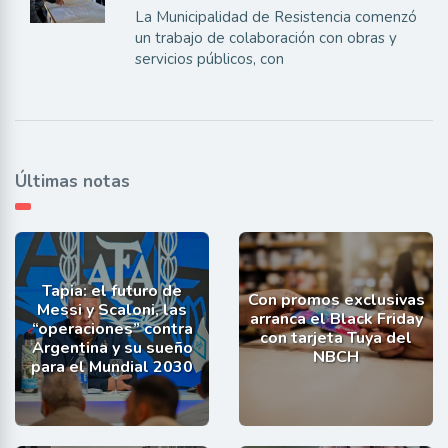
La Municipalidad de Resistencia comenzó
un trabajo de colaboración con obras y
servicios públicos, con
Últimas notas
Tapia: el futuro de
Con promos exclusivas
Messi y Scaloni, las
arranca el Black Friday
“operaciones” contra
con tarjeta Tuya del
Argentina y su sueño
NBCH
para el Mundial 2030