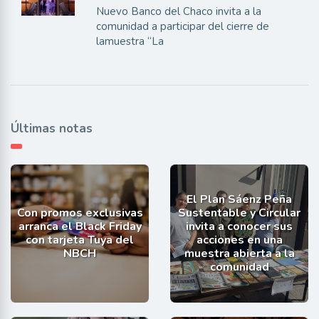
Nuevo Banco del Chaco invita a la
comunidad a participar del cierre de
lamuestra “La
Últimas notas
El Plan Sáenz Peña
Con promos exclusivas
Sustentable y Circular
arranca el Black Friday
invita a conocer sus
con tarjeta Tuya del
acciones en una
NBCH
muestra abierta a la
comunidad