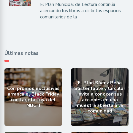
El Plan Municipal de Lectura continúa
acercando los libros a distintos espacios
comunitarios de la
Últimas notas
El Plan Sáenz Peña
Con promos exclusivas
Sustentable y Circular
arranca el Black Friday
invita a conocer sus
con tarjeta Tuya del
acciones en una
NBCH
muestra abierta a la
comunidad