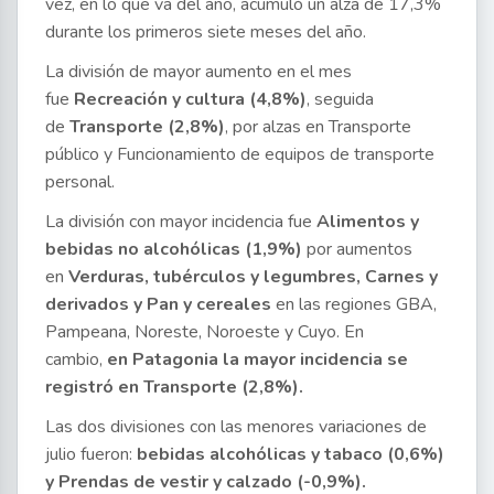
vez, en lo que va del año, acumuló un alza de 17,3%
durante los primeros siete meses del año.
La división de mayor aumento en el mes
fue
Recreación y cultura (4,8%)
, seguida
de
Transporte (2,8%)
, por alzas en Transporte
público y Funcionamiento de equipos de transporte
personal.
La división con mayor incidencia fue
Alimentos y
bebidas no alcohólicas (1,9%)
por aumentos
en
Verduras, tubérculos y legumbres, Carnes y
derivados y Pan y cereales
en las regiones GBA,
Pampeana, Noreste, Noroeste y Cuyo. En
cambio,
en Patagonia la mayor incidencia se
registró en Transporte (2,8%).
Las dos divisiones con las menores variaciones de
julio fueron:
bebidas alcohólicas y tabaco (0,6%)
y Prendas de vestir y calzado (-0,9%).