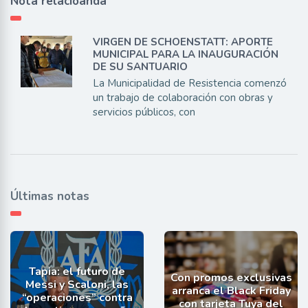
Nota relacioanda
VIRGEN DE SCHOENSTATT: APORTE
MUNICIPAL PARA LA INAUGURACIÓN
DE SU SANTUARIO
La Municipalidad de Resistencia comenzó
un trabajo de colaboración con obras y
servicios públicos, con
Últimas notas
Tapia: el futuro de
Con promos exclusivas
Messi y Scaloni, las
arranca el Black Friday
“operaciones” contra
con tarjeta Tuya del