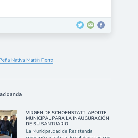
Peña Nativa Martín Fierro
lacioanda
VIRGEN DE SCHOENSTATT: APORTE
MUNICIPAL PARA LA INAUGURACIÓN
DE SU SANTUARIO
La Municipalidad de Resistencia
comenzó un trabajo de colaboración con