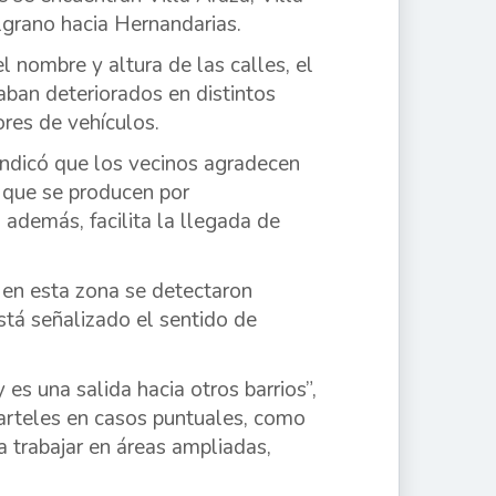
lgrano hacia Hernandarias.
l nombre y altura de las calles, el
aban deteriorados en distintos
ores de vehículos.
 indicó que los vecinos agradecen
s que se producen por
 además, facilita la llegada de
e en esta zona se detectaron
está señalizado el sentido de
s una salida hacia otros barrios”,
carteles en casos puntuales, como
 trabajar en áreas ampliadas,