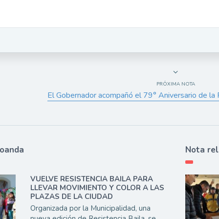
PRÓXIMA NOTA
El Gobernador acompañó el 79° Aniversario de la 
ioanda
Nota re
VUELVE RESISTENCIA BAILA PARA
LLEVAR MOVIMIENTO Y COLOR A LAS
PLAZAS DE LA CIUDAD
Organizada por la Municipalidad, una
nueva edición de Resistencia Baila, se