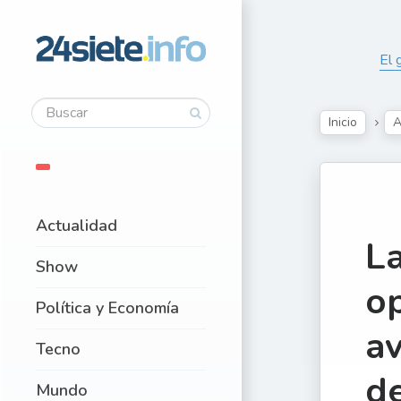
El 
Inicio
A
Actualidad
La
Show
op
Política y Economía
av
Tecno
de
Mundo