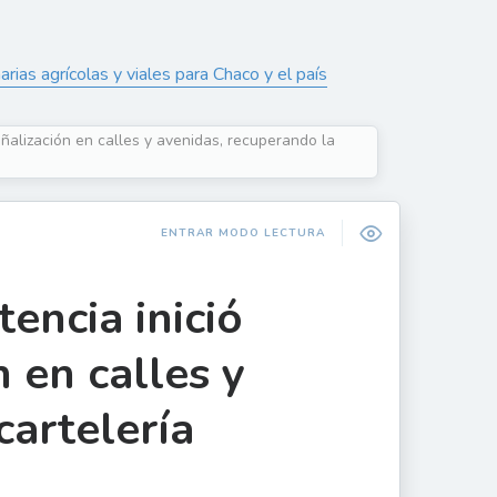
as agrícolas y viales para Chaco y el país
eñalización en calles y avenidas, recuperando la
ENTRAR MODO LECTURA
encia inició
 en calles y
cartelería