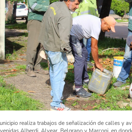
unicipio realiza trabajos de señalización de calles y a
avenidas Alberdi, Alvear, Belgrano y Marconi, en donde