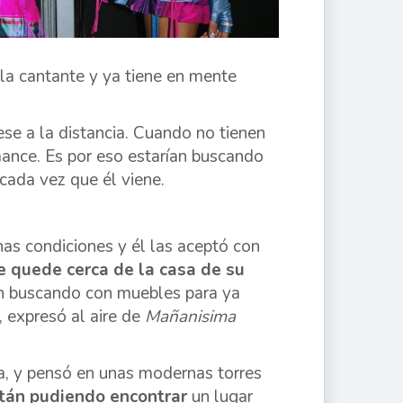
 la cantante y ya tiene en mente
se a la distancia. Cuando no tienen
mance. Es por eso estarían buscando
ada vez que él viene.
nas condiciones y él las aceptó con
e quede cerca de la casa de su
tán buscando con muebles para ya
 expresó al aire de
Mañanisima
ata, y pensó en unas modernas torres
tán pudiendo encontrar
un lugar