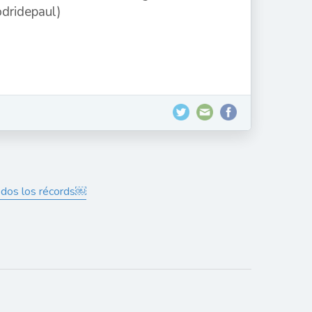
odos los récords￼