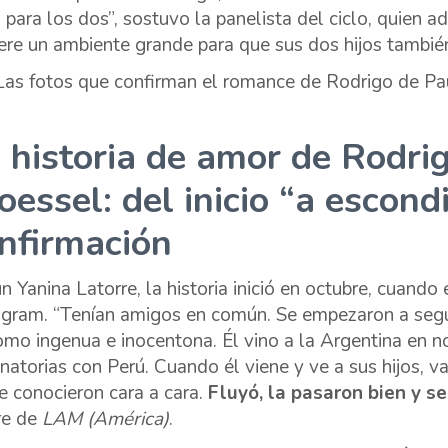
l para los dos”, sostuvo la panelista del ciclo, quien a
iere un ambiente grande para que sus dos hijos también
 historia de amor de Rodrig
oessel: del inicio “a escond
nfirmación
n Yanina Latorre, la historia inició en octubre, cuando
agram. “Tenían amigos en común. Se empezaron a segu
omo ingenua e inocentona. Él vino a la Argentina en no
inatorias con Perú. Cuando él viene y ve a sus hijos,
se conocieron cara a cara.
Fluyó, la pasaron bien y 
ire de
LAM (América)
.