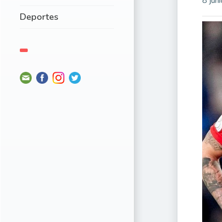
8 jun
Deportes