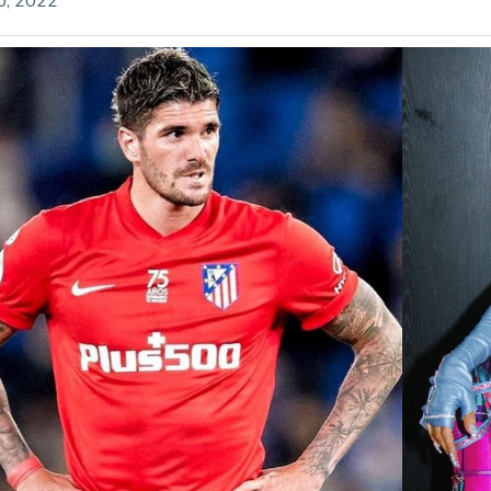
io, 2022