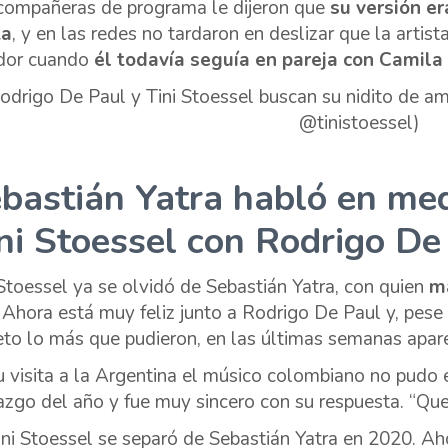
compañeras de programa le dijeron que
su versión er
ta
, y en las redes no tardaron en deslizar que la artis
dor cuando
él todavía seguía en pareja con Camil
bastián Yatra habló en me
ni Stoessel con Rodrigo De
 Stoessel ya se olvidó de Sebastián Yatra, con quien
m
Ahora está muy feliz junto a Rodrigo De Paul y, pese
eto lo más que pudieron, en las últimas semanas apare
u visita a la Argentina el músico colombiano no pudo e
azgo del año y fue muy sincero con su respuesta. “Que