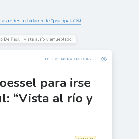
las redes lo tildaron de “psicópata”￼
go De Paul: “Vista al río y amueblado”
ENTRAR MODO LECTURA
oessel para irse
: “Vista al río y