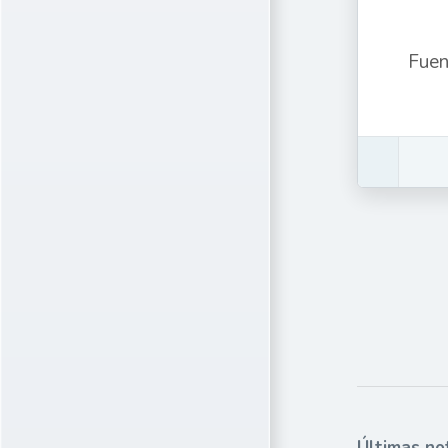
Fuen
Últimas no