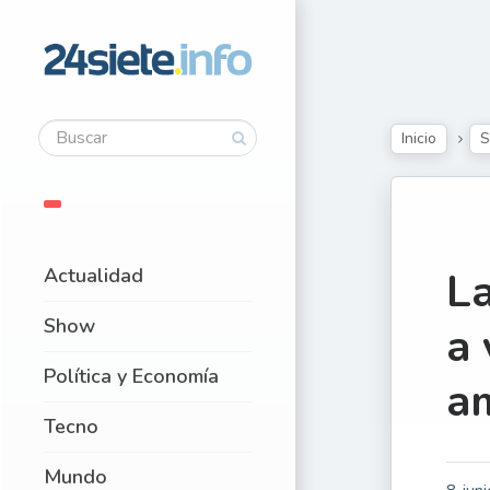
Inicio
Actualidad
La
Show
a 
Política y Economía
a
Tecno
Mundo