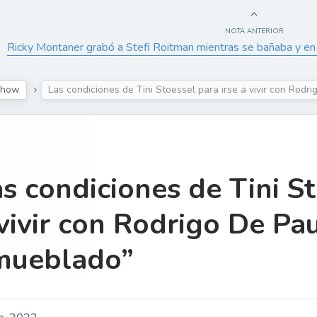
NOTA ANTERIOR
Ricky Montaner grabó a Stefi Roitman mientras se bañaba y en 
Show
Las condiciones de Tini Stoessel para irse a vivir con Rodri
s condiciones de Tini St
vivir con Rodrigo De Paul
mueblado”