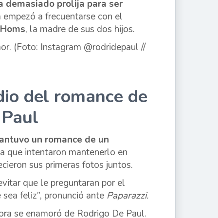
a demasiado prolija para ser
ta empezó a frecuentarse con el
a Homs
, la madre de sus dos hijos.
dio del romance de
 Paul
antuvo un romance de un
 a que intentaron mantenerlo en
cieron sus primeras fotos juntos.
vitar que le preguntaran por el
 sea feliz”, pronunció ante
Paparazzi.