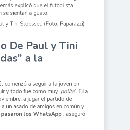
demás explicó que el futbolista
 se sientan a gusto.
o De Paul y Tini
idas” a la
 él comenzó a seguir a la joven en
ir y todo fue como muy ‘
polite
’. Ella
viembre, a jugar el partido de
 va a un asado de amigos en común y
se pasaron los WhatsApp
”, aseguró