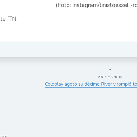
te: TN.
PRÓXIMA NOTA
Coldplay agotó su décimo River y rompió t
tas