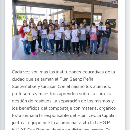
Cada vez son más las instituciones educativas de la
ciudad que se suman al Plan Sáenz Peña
Sustentable y Circular. Con el mismo los alumnos,
profesores y maestros aprenden sobre la correcta
gestión de residuos, la separación de los mismos y
los beneficios del compostaje con material orgánico.
Esta semana la responsable del Plan, Cecilia Cipolini,
junto al equipo que la acompaña, visitó la U.E.G.P
N°193 San Roque, donde se dictó una charla. En