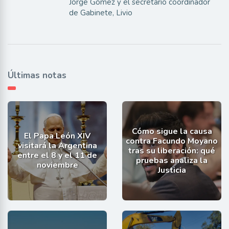
Jorge Gómez y el secretario coordinador
de Gabinete, Livio
Últimas notas
Cómo sigue la causa
El Papa León XIV
contra Facundo Moyano
visitará la Argentina
tras su liberación: qué
entre el 8 y el 11 de
pruebas analiza la
noviembre
Justicia