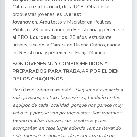
Cultura en su localidad; de la UCR. Otra de las
propuestas jóvenes, es
Everest
Jovanovich,
Arquitecto y Magíster en Políticas
Públicas, 29 años, nacido en Resistencia y pertenece
al PRO;
Lourdes Barrios
, 25 años, estudiante
universitaria de la Carrera de Diseño Gráfico, nacida
en Resistencia y pertenece a Franja Morada.
SON JÓVENES MUY COMPROMETIDOS Y
PREPARADOS PARA TRABAJAR POR EL BIEN
DE LOS CHAQUEÑOS
Por último, Zdero manifestó:
“Seguimos sumando a
más jóvenes, en toda la provincia, también en los
equipos de cada localidad, porque nos parece muy
valioso y porque son protagonistas. Son frontales,
tienen muchas fuerzas, son creativos y nos
acompañan en cada lugar adonde vamos llevando
este mensaje renovador, de esperanza y de un