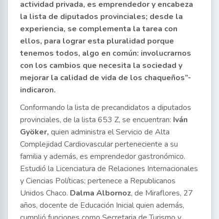
actividad privada, es emprendedor y encabeza
la lista de diputados provinciales; desde la
experiencia, se complementa la tarea con
ellos, para lograr esta pluralidad porque
tenemos todos, algo en común: involucrarnos
con los cambios que necesita la sociedad y
mejorar la calidad de vida de los chaqueños”-
indicaron.
Conformando la lista de precandidatos a diputados
provinciales, de la lista 653 Z, se encuentran:
Iván
Gyöker,
quien administra el Servicio de Alta
Complejidad Cardiovascular perteneciente a su
familia y además, es emprendedor gastronómico.
Estudió la Licenciatura de Relaciones Internacionales
y Ciencias Políticas; pertenece a Republicanos
Unidos Chaco.
Dalma Albornoz
, de Miraflores, 27
años, docente de Educación Inicial quien además,
cumplió funciones como Secretaria de Turismo y