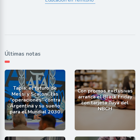
Educación en Territorio”
Últimas notas
Tapia: el futuro de
Con promos exclusivas
Messi y Scaloni, las
arranca el Black Friday
“operaciones” contra
con tarjeta Tuya del
Argentina y su sueño
NBCH
para el Mundial 2030