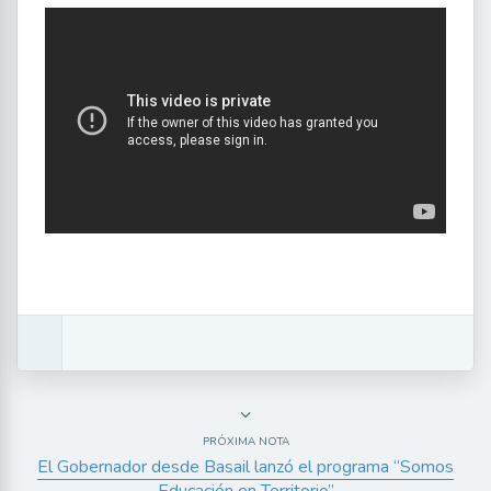
PRÓXIMA NOTA
El Gobernador desde Basail lanzó el programa “Somos