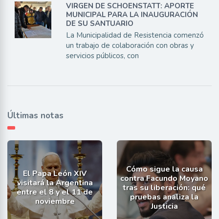
VIRGEN DE SCHOENSTATT: APORTE
MUNICIPAL PARA LA INAUGURACIÓN
DE SU SANTUARIO
La Municipalidad de Resistencia comenzó
un trabajo de colaboración con obras y
servicios públicos, con
Últimas notas
Cómo sigue la causa
El Papa León XIV
contra Facundo Moyano
visitará la Argentina
tras su liberación: qué
entre el 8 y el 11 de
pruebas analiza la
noviembre
Justicia