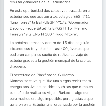
resultar ganadores de la Estudiantina.
En esta oportunidad dos colectivos trasladaron a
estudiantes que asisten a los colegios EES Nº11
“Lino Torres”, la EET-UEGP Nº172 “Gobernador
Deolindo Felipe Bittel”, la EPGS Nº15 “Mariano
Ferreyra” y la ENS Nº109 “Hugo Mitoire”.
La próxima semana y dentro de 15 días seguirán
iniciando sus trayectos los casi 400 jóvenes que
pudieron cumplir su sueño de realizar su viaje de
estudio gracias a la gestión municipal de la capital
chaqueña.
El secretario de Planificación, Guillermo
Monzón, sostuvo que “fue una alegría recibir tanta
energía positiva de los chicos y chicas que cumplen
el sueño de realizar su viaje a Bariloche, algo que
para muchos era algo imposible, pero gracias a que
ganaron en la Estudiantina, organizada por la gestión