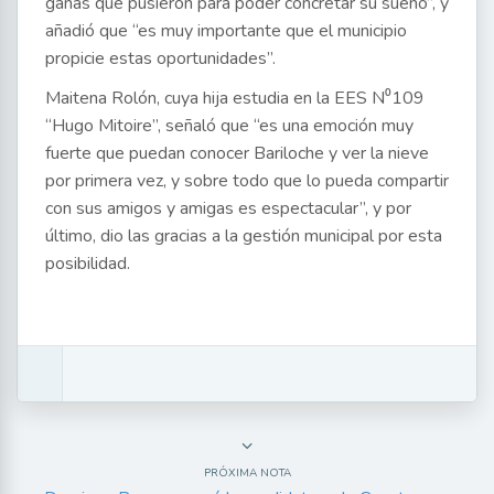
ganas que pusieron para poder concretar su sueño”, y
añadió que “es muy importante que el municipio
propicie estas oportunidades”.
Maitena Rolón, cuya hija estudia en la EES N⁰109
“Hugo Mitoire”, señaló que “es una emoción muy
fuerte que puedan conocer Bariloche y ver la nieve
por primera vez, y sobre todo que lo pueda compartir
con sus amigos y amigas es espectacular”, y por
último, dio las gracias a la gestión municipal por esta
posibilidad.
PRÓXIMA NOTA