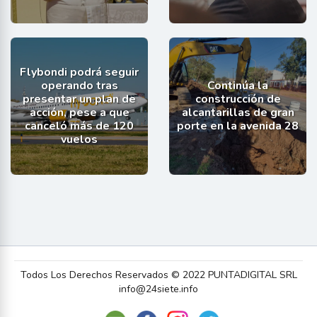
Flybondi podrá seguir
operando tras
Continúa la
presentar un plan de
construcción de
acción, pese a que
alcantarillas de gran
canceló más de 120
porte en la avenida 28
vuelos
Todos Los Derechos Reservados © 2022 PUNTADIGITAL SRL
info@24siete.info