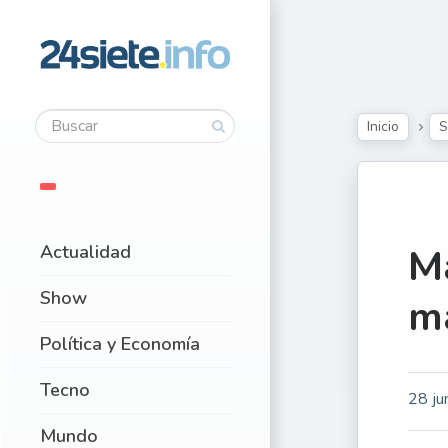
Inicio
Actualidad
Ma
Show
m
Política y Economía
Tecno
28 ju
Mundo