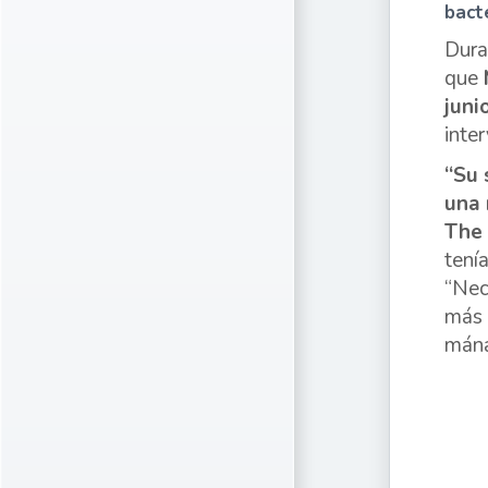
bact
Dura
que
juni
inte
“Su 
una 
The 
tení
“Nec
más 
mána