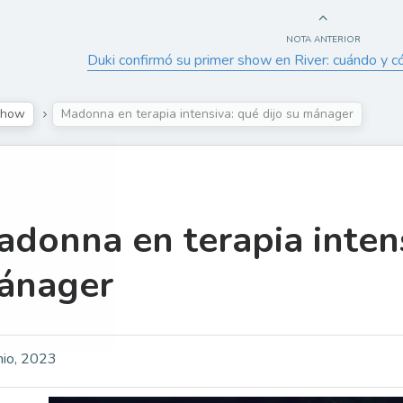
NOTA ANTERIOR
Duki confirmó su primer show en River: cuándo y 
Show
Madonna en terapia intensiva: qué dijo su mánager
donna en terapia intens
ánager
nio, 2023