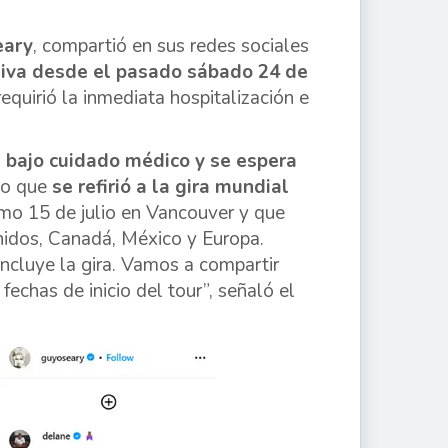
eary
, compartió en sus redes sociales
siva desde el pasado sábado 24 de
equirió la inmediata hospitalización e
 bajo cuidado médico y se espera
po que
se refirió a la gira mundial
imo 15 de julio en Vancouver y que
nidos, Canadá, México y Europa.
ncluye la gira. Vamos a compartir
echas de inicio del tour”, señaló el