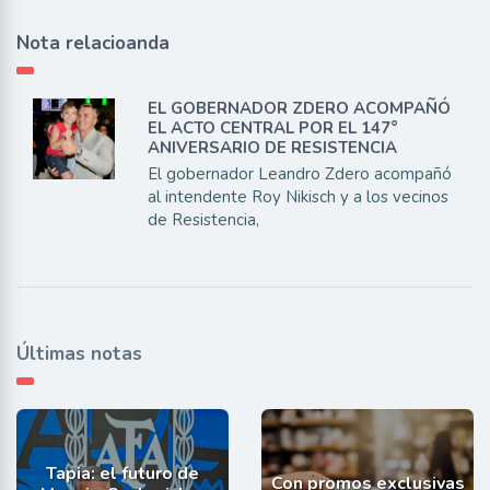
Nota relacioanda
EL GOBERNADOR ZDERO ACOMPAÑÓ
EL ACTO CENTRAL POR EL 147°
ANIVERSARIO DE RESISTENCIA
El gobernador Leandro Zdero acompañó
al intendente Roy Nikisch y a los vecinos
de Resistencia,
Últimas notas
Tapia: el futuro de
Con promos exclusivas