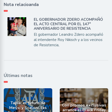
Nota relacioanda
EL GOBERNADOR ZDERO ACOMPAÑÓ
EL ACTO CENTRAL POR EL 147°
ANIVERSARIO DE RESISTENCIA
El gobernador Leandro Zdero acompañó
al intendente Roy Nikisch y a los vecinos
de Resistencia,
Últimas notas
Tapia: el futuro de
Con promos exclusivas
Messi y Scaloni, las
arranca el Black Friday