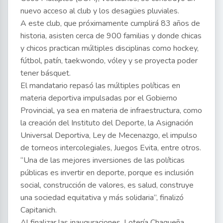
nuevo acceso al club y los desagües pluviales.
A este club, que próximamente cumplirá 83 años de
historia, asisten cerca de 900 familias y donde chicas
y chicos practican múltiples disciplinas como hockey,
fútbol, patín, taekwondo, vóley y se proyecta poder
tener básquet.
El mandatario repasó las múltiples políticas en
materia deportiva impulsadas por el Gobierno
Provincial, ya sea en materia de infraestructura, como
la creación del Instituto del Deporte, la Asignación
Universal Deportiva, Ley de Mecenazgo, el impulso
de torneos intercolegiales, Juegos Evita, entre otros.
“Una de las mejores inversiones de las políticas
públicas es invertir en deporte, porque es inclusión
social, construcción de valores, es salud, construye
una sociedad equitativa y más solidaria”, finalizó
Capitanich.
Al finalizar las inauguraciones, Lotería Chaqueña