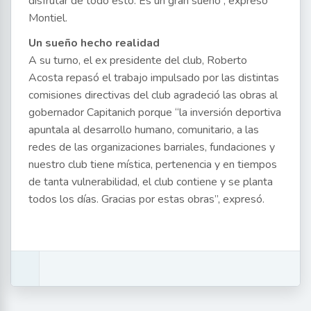
disfrutar de todo esto. Es un gran sueño”, expresó
Montiel.
Un sueño hecho realidad
A su turno, el ex presidente del club, Roberto
Acosta repasó el trabajo impulsado por las distintas
comisiones directivas del club agradeció las obras al
gobernador Capitanich porque “la inversión deportiva
apuntala al desarrollo humano, comunitario, a las
redes de las organizaciones barriales, fundaciones y
nuestro club tiene mística, pertenencia y en tiempos
de tanta vulnerabilidad, el club contiene y se planta
todos los días. Gracias por estas obras”, expresó.