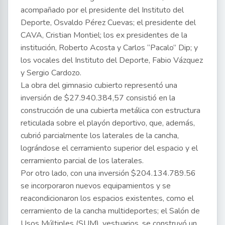
acompañado por el presidente del Instituto del
Deporte, Osvaldo Pérez Cuevas; el presidente del
CAVA, Cristian Montiel; los ex presidentes de la
institución, Roberto Acosta y Carlos “Pacalo” Dip; y
los vocales del Instituto del Deporte, Fabio Vázquez
y Sergio Cardozo.
La obra del gimnasio cubierto representó una
inversión de $27.940.384,57 consistió en la
construcción de una cubierta metálica con estructura
reticulada sobre el playón deportivo, que, además,
cubrió parcialmente los laterales de la cancha,
lográndose el cerramiento superior del espacio y el
cerramiento parcial de los laterales.
Por otro lado, con una inversión $204.134.789.56
se incorporaron nuevos equipamientos y se
reacondicionaron los espacios existentes, como el
cerramiento de la cancha multideportes; el Salón de
Usos Múltiples (SUM), vestuarios, se construyó un