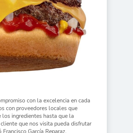
ompromiso con la excelencia en cada
mos con proveedores locales que
 los ingredientes hasta que la
liente que nos visita pueda disfrutar
ó Francisco García Reparaz.