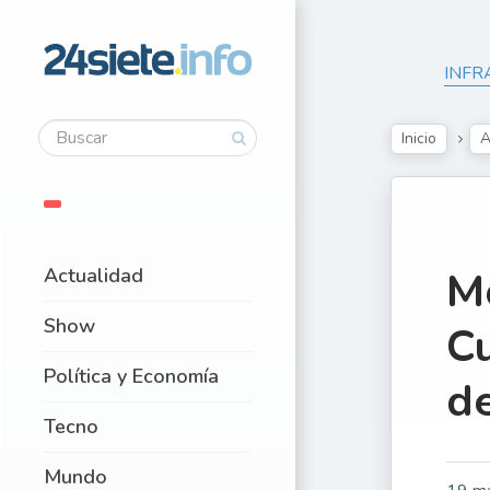
INFR
Inicio
A
Actualidad
Mc
Show
Cu
Política y Economía
de
Tecno
Mundo