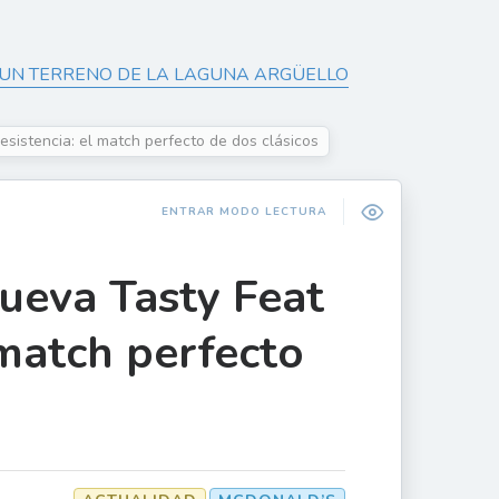
E UN TERRENO DE LA LAGUNA ARGÜELLO
sistencia: el match perfecto de dos clásicos
ENTRAR MODO LECTURA
ueva Tasty Feat
 match perfecto