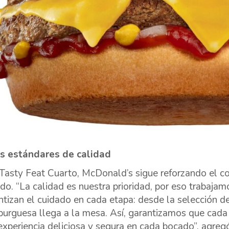
s estándares de calidad
Tasty Feat Cuarto, McDonald’s sigue reforzando el c
do. “La calidad es nuestra prioridad, por eso trabaja
ntizan el cuidado en cada etapa: desde la selección de
urguesa llega a la mesa. Así, garantizamos que cada c
experiencia deliciosa y segura en cada bocado”, agreg