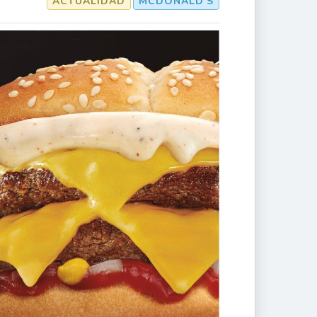
ACTUALIDAD
MCDONALD’S