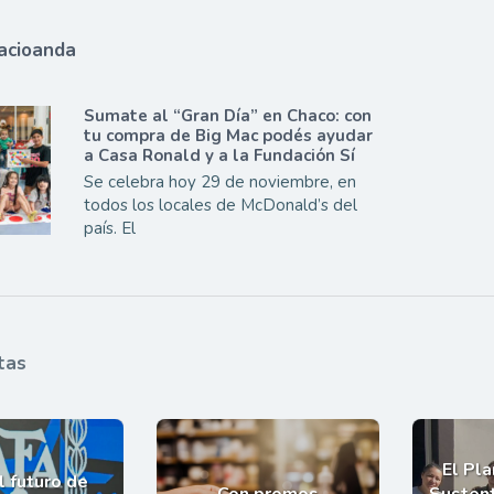
acioanda
Sumate al “Gran Día” en Chaco: con
tu compra de Big Mac podés ayudar
a Casa Ronald y a la Fundación Sí
Se celebra hoy 29 de noviembre, en
todos los locales de McDonald’s del
país. El
tas
El Pl
l futuro de