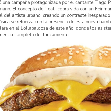
ó una campaña protagonizada por el cantante Tiago P
mann. El concepto de “feat” cobra vida con un Feinman
el del artista urbano, creando un contraste inesperado
úsica se refuerza con la presencia de esta nueva hamb
alará en el Lollapalooza de este año, donde los asisten
riencia completa del lanzamiento.