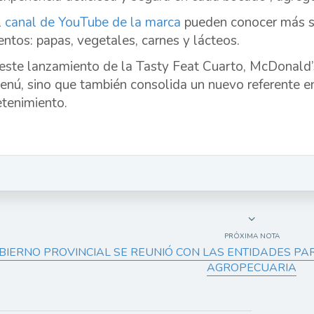
l
canal de YouTube de la marca
pueden conocer más so
entos: papas, vegetales, carnes y lácteos.
este lanzamiento de la Tasty Feat Cuarto, McDonald’
enú, sino que también consolida un nuevo referente en
etenimiento.
PRÓXIMA NOTA
BIERNO PROVINCIAL SE REUNIÓ CON LAS ENTIDADES PA
AGROPECUARIA