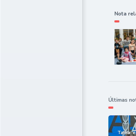
Nota rel
Últimas no
Tapia: e