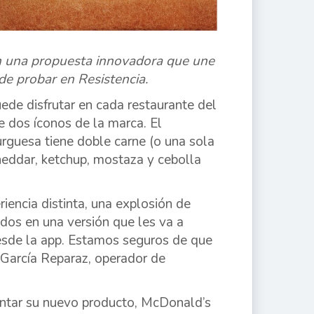
on una propuesta innovadora que une
de probar en Resistencia.
uede disfrutar en cada restaurante del
e dos íconos de la marca. El
rguesa tiene doble carne (o una sola
cheddar, ketchup, mostaza y cebolla
iencia distinta, una explosión de
dos en una versión que les va a
desde la app. Estamos seguros de que
o García Reparaz, operador de
sentar su nuevo producto, McDonald’s