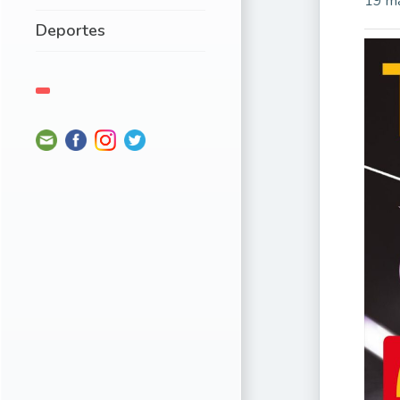
19 m
Deportes