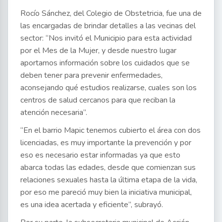
Rocío Sánchez, del Colegio de Obstetricia, fue una de
las encargadas de brindar detalles a las vecinas del
sector: “Nos invitó el Municipio para esta actividad
por el Mes de la Mujer, y desde nuestro lugar
aportamos información sobre los cuidados que se
deben tener para prevenir enfermedades,
aconsejando qué estudios realizarse, cuales son los
centros de salud cercanos para que reciban la
atención necesaria”.
“En el barrio Mapic tenemos cubierto el área con dos
licenciadas, es muy importante la prevención y por
eso es necesario estar informadas ya que esto
abarca todas las edades, desde que comienzan sus
relaciones sexuales hasta la última etapa de la vida,
por eso me pareció muy bien la iniciativa municipal,
es una idea acertada y eficiente”, subrayó.