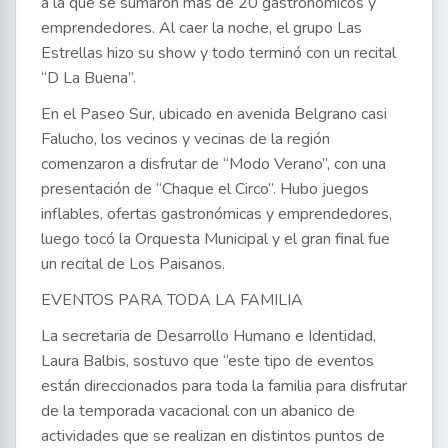
a la que se sumaron más de 20 gastronómicos y
emprendedores. Al caer la noche, el grupo Las
Estrellas hizo su show y todo terminó con un recital
“D La Buena”.
En el Paseo Sur, ubicado en avenida Belgrano casi
Falucho, los vecinos y vecinas de la región
comenzaron a disfrutar de “Modo Verano”, con una
presentación de “Chaque el Circo”. Hubo juegos
inflables, ofertas gastronómicas y emprendedores,
luego tocó la Orquesta Municipal y el gran final fue
un recital de Los Paisanos.
EVENTOS PARA TODA LA FAMILIA
La secretaria de Desarrollo Humano e Identidad,
Laura Balbis, sostuvo que “este tipo de eventos
están direccionados para toda la familia para disfrutar
de la temporada vacacional con un abanico de
actividades que se realizan en distintos puntos de