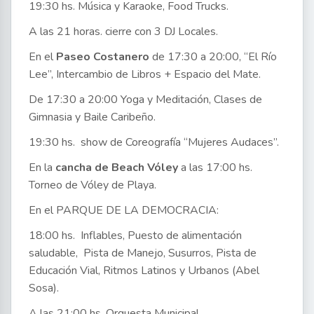
19:30 hs. Música y Karaoke, Food Trucks.
A las 21 horas. cierre con 3 DJ Locales.
En el
Paseo Costanero
de 17:30 a 20:00, “El Río
Lee”, Intercambio de Libros + Espacio del Mate.
De 17:30 a 20:00 Yoga y Meditación, Clases de
Gimnasia y Baile Caribeño.
19:30 hs. show de Coreografía “Mujeres Audaces”.
En la
cancha de Beach Vóley
a las 17:00 hs.
Torneo de Vóley de Playa.
En el PARQUE DE LA DEMOCRACIA:
18:00 hs. Inflables, Puesto de alimentación
saludable, Pista de Manejo, Susurros, Pista de
Educación Vial, Ritmos Latinos y Urbanos (Abel
Sosa).
A las 21:00 hs. Orquesta Municipal.