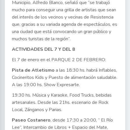
Municipio, Alfredo Blanco, señaló que “se trabajó
mucho para conseguir una grilla de artistas que sean
del interés de los vecinos y vecinas de Resistencia
que, gracias a su variada agenda de espectáculos, es
una ciudad que está convocando un gran público y
muchos turistas de la región”.
ACTIVIDADES DEL 7 Y DEL 8
El 7 de enero en el PARQUE 2 DE FEBRERO:
Pista de Atletismo
a las 18:30 hs. habrá Inflables,
Cocineritos Kids y Puesto de alimentación saludable.
A las 19:00 hs. Show Expresarte.
19:30 hs. Música y Karaoke, Food Trucks, bebidas
artesanales. Desde las 21hs. escenario de Rock
Local, Zánganos y Parias.
Paseo Costanero
, desde 17:30 a 20:00, ” El Río
Lee”, Intercambio de Libros + Espacio del Mate,