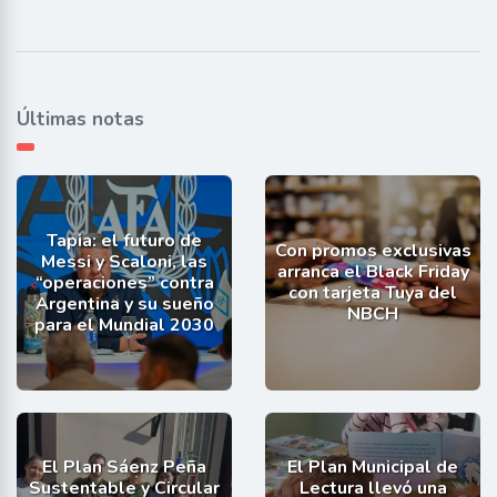
Últimas notas
Tapia: el futuro de
Con promos exclusivas
Messi y Scaloni, las
arranca el Black Friday
“operaciones” contra
con tarjeta Tuya del
Argentina y su sueño
NBCH
para el Mundial 2030
El Plan Sáenz Peña
El Plan Municipal de
Sustentable y Circular
Lectura llevó una