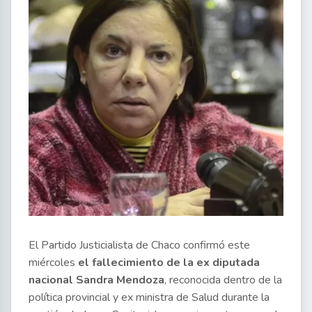
El Partido Justicialista de Chaco confirmó este
miércoles
el fallecimiento de la ex diputada
nacional Sandra Mendoza
, reconocida dentro de la
política provincial y ex ministra de Salud durante la