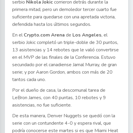
serbio
Nikola Jokic
corrieron detrás durante la
primera mitad, pero un demoledor tercer cuarto fue
suficiente para quedarse con una apretada victoria,
defendida hasta los últimos segundos.
En el
Crypto.com Arena
de
Los Angeles
, el
serbio Jokic completó un triple-doble de 30 puntos,
13 asistencias y 14 rebotes que le valió convertirse
en el MVP de las finales de la Conferencia. Estuvo
secundado por el canadiense Jamal Murray, de gran
serie; y por Aaron Gordon, ambos con más de 20
tantos cada uno.
Por el dueño de casa, la descomunal tarea de
LeBron James, con 40 puntas, 10 rebotes y 9
asistencias, no fue suficiente.
De esta manera, Denver Nuggets se quedó con la
serie con un contundente 4-0 y espera rival, que
podría conocerse este martes si es que Miami Heat