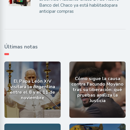
Banco del Chaco ya está habilitadopara
anticipar compras
Últimas notas
Cómo sigue la causa
El Papa León XIV
contra Facundo Moyano
visitará la Argentina
tras su liberación: qué
entre el 8 y el 11 de
pruebas analiza la
noviembre
Justicia