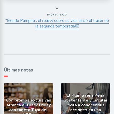
PRÓXIMA NOTA
“Siendo Pampita”, el reality sobre su vida lanzó el trailer de
la segunda temporada￼
Últimas notas
El Plan Sáenz Peña
Con promos exclusivas
Sustentable y Circular
arranca el Black Friday
invita a conocer sus
con tarjeta Tuya del
acciones en una