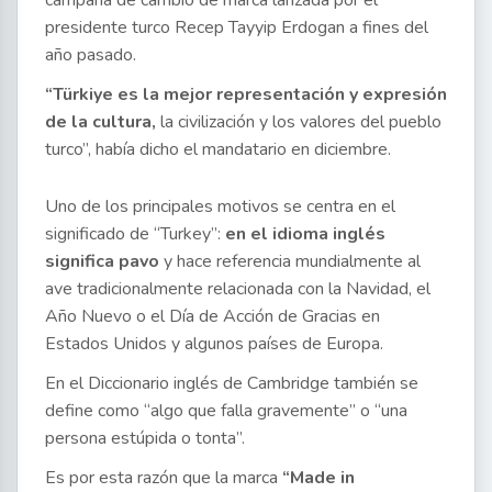
campaña de cambio de marca lanzada por el
presidente turco Recep Tayyip Erdogan a fines del
año pasado.
“Türkiye es la mejor representación y expresión
de la cultura,
la civilización y los valores del pueblo
turco”, había dicho el mandatario en diciembre.
Uno de los principales motivos se centra en el
significado de “Turkey”:
en el idioma inglés
significa pavo
y hace referencia mundialmente al
ave tradicionalmente relacionada con la Navidad, el
Año Nuevo o el Día de Acción de Gracias en
Estados Unidos y algunos países de Europa.
En el Diccionario inglés de Cambridge también se
define como “algo que falla gravemente” o “una
persona estúpida o tonta”.
Es por esta razón que la marca
“Made in