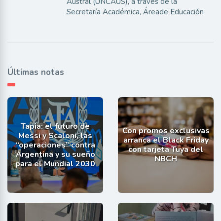
Austral (UNCAUS), a través de la
Secretaría Académica, Áreade Educación
Últimas notas
Tapia: el futuro de
Con promos exclusivas
Messi y Scaloni, las
arranca el Black Friday
“operaciones” contra
con tarjeta Tuya del
Argentina y su sueño
NBCH
para el Mundial 2030